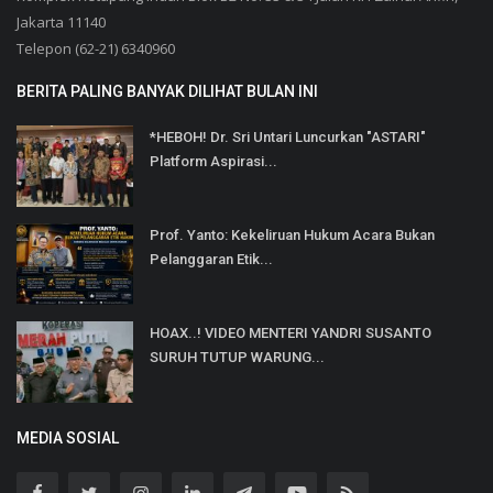
Jakarta 11140
Telepon (62-21) 6340960
BERITA PALING BANYAK DILIHAT BULAN INI
*HEBOH! Dr. Sri Untari Luncurkan "ASTARI"
Platform Aspirasi...
Prof. Yanto: Kekeliruan Hukum Acara Bukan
Pelanggaran Etik...
HOAX..! VIDEO MENTERI YANDRI SUSANTO
SURUH TUTUP WARUNG...
MEDIA SOSIAL