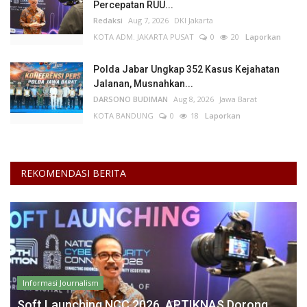
Percepatan RUU...
Redaksi
Aug 7, 2026
DKI Jakarta
KOTA ADM. JAKARTA PUSAT
0
20
Laporkan
Polda Jabar Ungkap 352 Kasus Kejahatan
Jalanan, Musnahkan...
DARSONO BUDIMAN
Aug 8, 2026
Jawa Barat
KOTA BANDUNG
0
18
Laporkan
REKOMENDASI BERITA
Informasi Journalism
Soft Launching NCC 2026, APTIKNAS Dorong