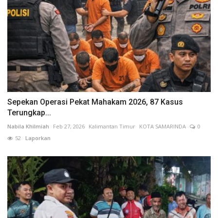
Sepekan Operasi Pekat Mahakam 2026, 87 Kasus
Terungkap...
Nabila Khilmiah
Feb 27, 2026
Kalimantan Timur
KOTA SAMARINDA
0
52
Laporkan