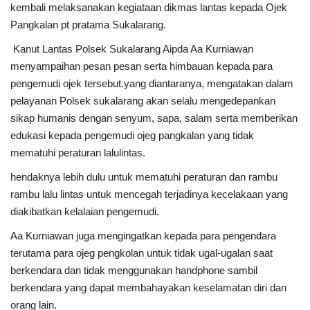
kembali melaksanakan kegiataan dikmas lantas kepada Ojek
Pangkalan pt pratama Sukalarang.
Kesehatan
Kanut Lantas Polsek Sukalarang Aipda Aa Kurniawan
menyampaihan pesan pesan serta himbauan kepada para
Layanan Publik
pengemudi ojek tersebut.yang diantaranya, mengatakan dalam
pelayanan Polsek sukalarang akan selalu mengedepankan
Perempuan/Anak
sikap humanis dengan senyum, sapa, salam serta memberikan
edukasi kepada pengemudi ojeg pangkalan yang tidak
mematuhi peraturan lalulintas.
hendaknya lebih dulu untuk mematuhi peraturan dan rambu
rambu lalu lintas untuk mencegah terjadinya kecelakaan yang
diakibatkan kelalaian pengemudi.
Aa Kurniawan juga mengingatkan kepada para pengendara
terutama para ojeg pengkolan untuk tidak ugal-ugalan saat
berkendara dan tidak menggunakan handphone sambil
berkendara yang dapat membahayakan keselamatan diri dan
orang lain.