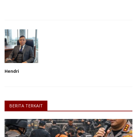
Hendri
BERITA TERKAIT