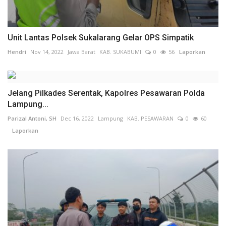
Unit Lantas Polsek Sukalarang Gelar OPS Simpatik
Hendri
Nov 14, 2022
Jawa Barat
KAB. SUKABUMI
0
56
Laporkan
Jelang Pilkades Serentak, Kapolres Pesawaran Polda
Lampung...
Parizal Antoni, SH
Dec 16, 2022
Lampung
KAB. PESAWARAN
0
60
Laporkan