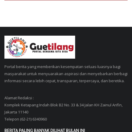
Portal berita yang memberikan kesempatan seluas-luasnya bagi
masyarakat untuk menyuarakan aspirasi dan menyebarkan berbagi
informasi secara lebih cepat, transparan, terpercaya, dan beretika.
Alamat Redaksi :
Komplek Ketapang Indah Blok B2 No. 33 & 34 Jalan KH Zainul Arifin,
Jakarta 11140
Telepon (62-21) 6340960
BERITA PALING BANYAK DILIHAT BULAN INI