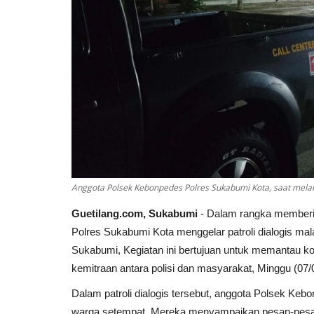
Anggota Polsek Kebonpedes Polres Sukabumi Kota, saat melak
Guetilang.com, Sukabumi
- Dalam rangka memberi
Polres Sukabumi Kota menggelar patroli dialogis m
Sukabumi, Kegiatan ini bertujuan untuk memantau ko
kemitraan antara polisi dan masyarakat, Minggu (07/
Dalam patroli dialogis tersebut, anggota Polsek Keb
warga setempat. Mereka menyampaikan pesan-pesa