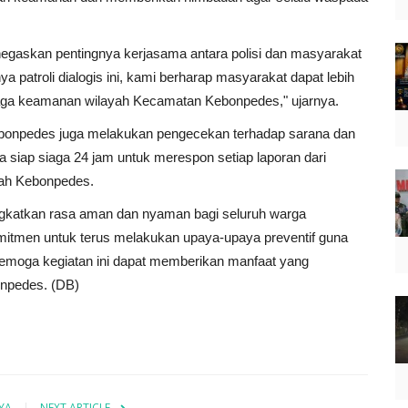
negaskan pentingnya kerjasama antara polisi dan masyarakat
patroli dialogis ini, kami berharap masyarakat dapat lebih
ga keamanan wilayah Kecamatan Kebonpedes," ujarnya.
 Kebonpedes juga melakukan pengecekan terhadap sarana dan
 siap siaga 24 jam untuk merespon setiap laporan dari
yah Kebonpedes.
ngkatkan rasa aman dan nyaman bagi seluruh warga
tmen untuk terus melakukan upaya-upaya preventif guna
 Semoga kegiatan ini dapat memberikan manfaat yang
npedes. (DB)
YA
NEXT ARTICLE