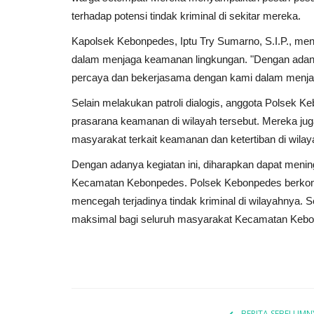
terhadap potensi tindak kriminal di sekitar mereka.
Kapolsek Kebonpedes, Iptu Try Sumarno, S.I.P., me
dalam menjaga keamanan lingkungan. "Dengan adanya 
percaya dan bekerjasama dengan kami dalam menja
Selain melakukan patroli dialogis, anggota Polsek
prasarana keamanan di wilayah tersebut. Mereka juga
masyarakat terkait keamanan dan ketertiban di wila
Dengan adanya kegiatan ini, diharapkan dapat meni
Kecamatan Kebonpedes. Polsek Kebonpedes berkomi
mencegah terjadinya tindak kriminal di wilayahnya.
maksimal bagi seluruh masyarakat Kecamatan Kebo
BERITA SEBELUMN