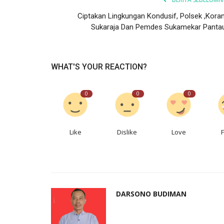
Ciptakan Lingkungan Kondusif, Polsek ,Koram
Sukaraja Dan Pemdes Sukamekar Pantau.
WHAT'S YOUR REACTION?
0
0
0
Like
Dislike
Love
DARSONO BUDIMAN