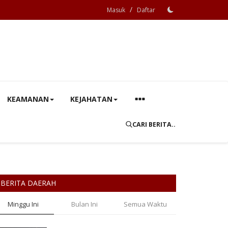
/
Masuk
Daftar
KEAMANAN
KEJAHATAN
CARI BERITA..
BERITA DAERAH
Minggu Ini
Bulan Ini
Semua Waktu