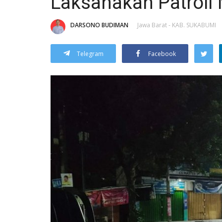
Laksanakan Patroli
DARSONO BUDIMAN
Jawa Barat - KAB. SUKABUMI
Telegram
Facebook