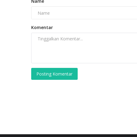
Name
Komentar
Posting Komentar