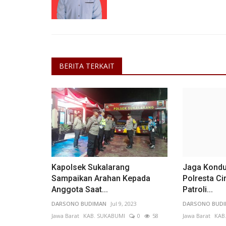
BERITA TERKAIT
Kapolsek Sukalarang
Jaga Kondu
Sampaikan Arahan Kepada
Polresta Ci
Anggota Saat...
Patroli...
DARSONO BUDIMAN
Jul 9, 2023
DARSONO BUD
Jawa Barat
KAB. SUKABUMI
0
58
Jawa Barat
KAB