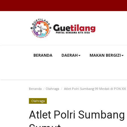
BERANDA
DAERAH
MAKAN BERGIZI
Beranda
Olahraga
Atlet Polri Sumbang 99 Medali di PON XX
Olahraga
Atlet Polri Sumbang