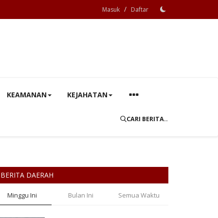
/
Masuk
Daftar
KEAMANAN
KEJAHATAN
CARI BERITA..
BERITA DAERAH
Minggu Ini
Bulan Ini
Semua Waktu