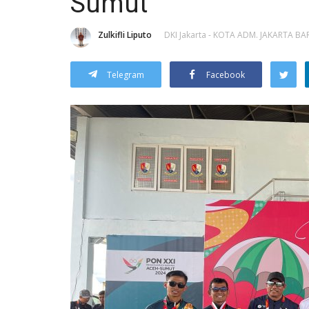
Sumut
Zulkifli Liputo
DKI Jakarta - KOTA ADM. JAKARTA BA
Telegram
Facebook