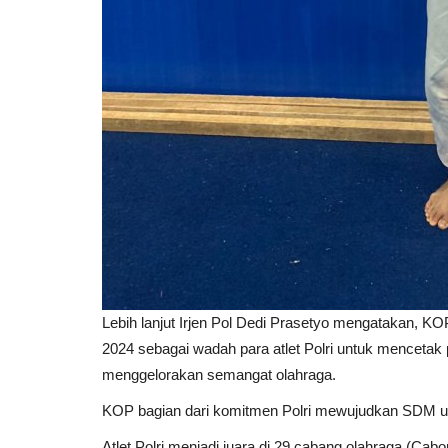
Lebih lanjut Irjen Pol Dedi Prasetyo mengatakan, KO
2024 sebagai wadah para atlet Polri untuk mencetak pr
menggelorakan semangat olahraga.
KOP bagian dari komitmen Polri mewujudkan SDM u
Atlet Polri menjadi juara di 29 cabang olahraga (Cabo