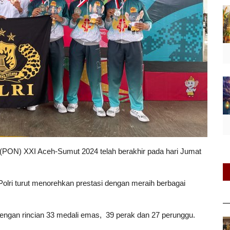
(PON) XXI Aceh-Sumut 2024 telah berakhir pada hari Jumat
t Polri turut menorehkan prestasi dengan meraih berbagai
i dengan rincian 33 medali emas, 39 perak dan 27 perunggu.