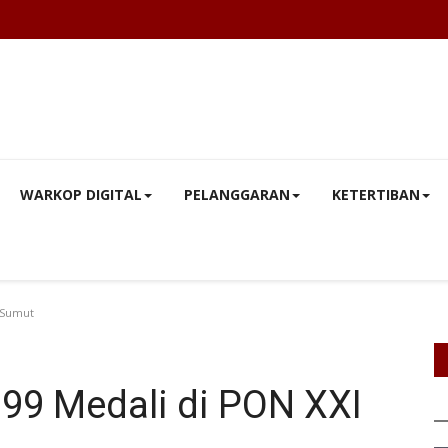
WARKOP DIGITAL
PELANGGARAN
KETERTIBAN
I Sumut
 99 Medali di PON XXI