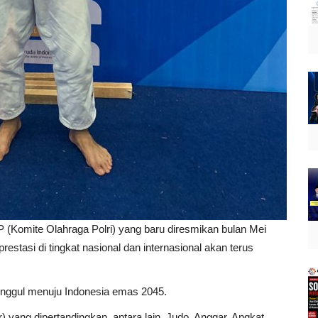
P (Komite Olahraga Polri) yang baru diresmikan bulan Mei
estasi di tingkat nasional dan internasional akan terus
nggul menuju Indonesia emas 2045.
r) yang dipertandingkan, antara lain, Judo, Anggar, Angkat