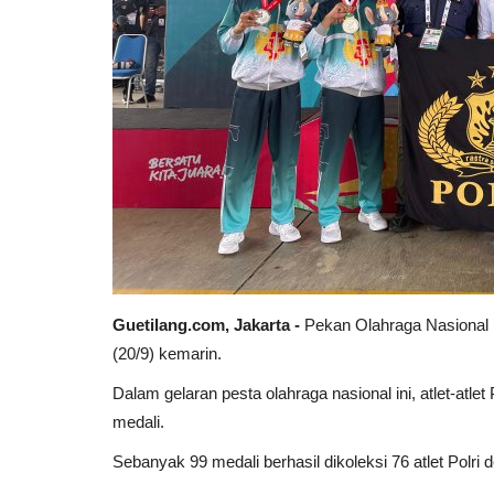
Guetilang.com, Jakarta -
Pekan Olahraga Nasional 
(20/9) kemarin.
Dalam gelaran pesta olahraga nasional ini, atlet-atle
medali.
Sebanyak 99 medali berhasil dikoleksi 76 atlet Polr