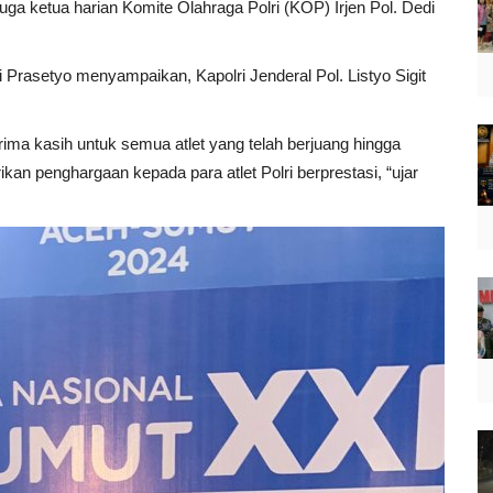
ga ketua harian Komite Olahraga Polri (KOP) Irjen Pol. Dedi
i Prasetyo menyampaikan, Kapolri Jenderal Pol. Listyo Sigit
ima kasih untuk semua atlet yang telah berjuang hingga
an penghargaan kepada para atlet Polri berprestasi, “ujar