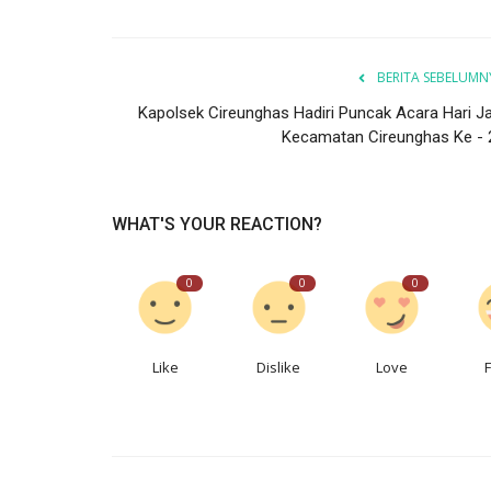
BERITA SEBELUMN
Kapolsek Cireunghas Hadiri Puncak Acara Hari Ja
Kecamatan Cireunghas Ke - 
WHAT'S YOUR REACTION?
0
0
0
Like
Dislike
Love