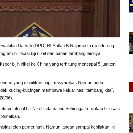
erwakilan Daerah (DPD) RI Sultan B Najamudin mendorong
gram hilirisasi biji nikel dan bahan tambang lainnya.
spor bijih nikel ke China yang terhitung mencapai 5 juta ton
ekonomi yang signifikan bagi masyarakat. Namun perlu
idak kucing-kucingan membawa keluar hasil tambang kita",
28/06).
por ilegal biji Nikel selama ini. Sehingga kebijakan hilirisasi
ptimalkan.
inisiasi oleh pemerintah. Namun jangan sampai kebijakan ini