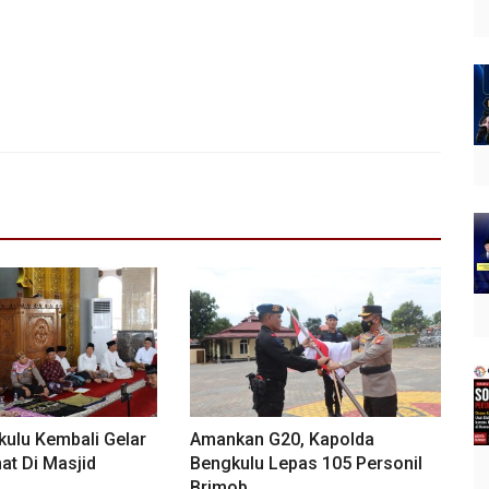
kulu Kembali Gelar
Amankan G20, Kapolda
at Di Masjid
Bengkulu Lepas 105 Personil
Brimob...