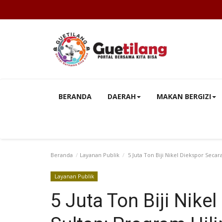
BERANDA
DAERAH
MAKAN BERGIZI
Beranda
Layanan Publik
5 Juta Ton Biji Nikel Diekspor Secara
Layanan Publik
5 Juta Ton Biji Nikel