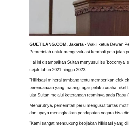
GUETILANG.COM, Jakarta
- Wakil ketua Dewan P
Pemerintah untuk mengevaluasi kembali peta jalan pro
Hal ini disampaikan Sultan menyusul isu 'bocornya' ek
sejak tahun 2021 hingga 2023.
"Hilirisasi mineral tambang tentu memberikan efek 
perencanaan yang matang, agar pelaku usaha nikel t
ujar Sultan melalui keterangan resminya pada Rabu (
Menurutnya, pemerintah perlu mengusut tuntas motif eks
dan upaya meningkatkan pendapatan negara bisa dio
"Kami sangat mendukung kebijakan hilirisasi yang di