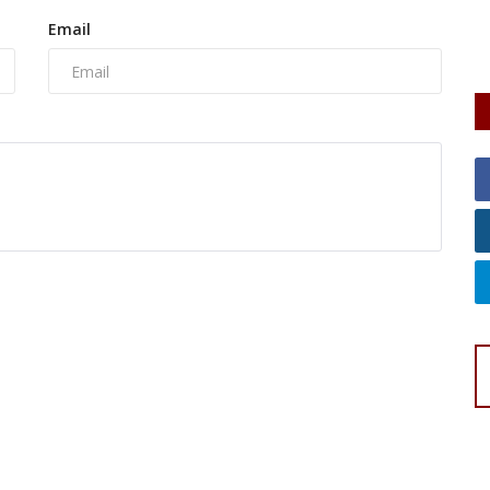
Pe
Email
de