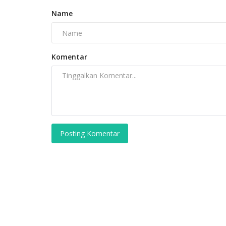
Name
Komentar
Posting Komentar