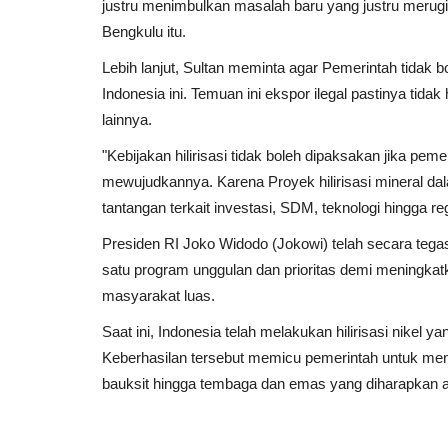
justru menimbulkan masalah baru yang justru merug
Bengkulu itu.
Lebih lanjut, Sultan meminta agar Pemerintah tidak b
Indonesia ini. Temuan ini ekspor ilegal pastinya tidak
lainnya.
"Kebijakan hilirisasi tidak boleh dipaksakan jika pe
mewujudkannya. Karena Proyek hilirisasi mineral d
tantangan terkait investasi, SDM, teknologi hingga reg
Presiden RI Joko Widodo (Jokowi) telah secara tega
satu program unggulan dan prioritas demi meningkat
masyarakat luas.
Saat ini, Indonesia telah melakukan hilirisasi nikel ya
Keberhasilan tersebut memicu pemerintah untuk mengg
bauksit hingga tembaga dan emas yang diharapkan 