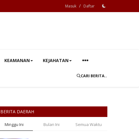
/
Masuk
Daftar
KEAMANAN
KEJAHATAN
CARI BERITA..
BERITA DAERAH
Minggu Ini
Bulan Ini
Semua Waktu