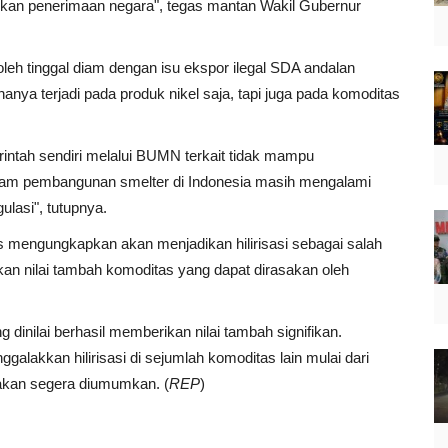
ikan penerimaan negara", tegas mantan Wakil Gubernur
oleh tinggal diam dengan isu ekspor ilegal SDA andalan
 hanya terjadi pada produk nikel saja, tapi juga pada komoditas
merintah sendiri melalui BUMN terkait tidak mampu
alam pembangunan smelter di Indonesia masih mengalami
ulasi", tutupnya.
s mengungkapkan akan menjadikan hilirisasi sebagai salah
kan nilai tambah komoditas yang dapat dirasakan oleh
ng dinilai berhasil memberikan nilai tambah signifikan.
alakkan hilirisasi di sejumlah komoditas lain mulai dari
akan segera diumumkan. (
REP
)