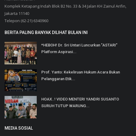
Komplek Ketapang Indah Blok B2 No. 33 & 34 Jalan KH Zainul Arifin,
Jakarta 11140
Telepon (62-21) 6340960
BERITA PALING BANYAK DILIHAT BULAN INI
*HEBOH! Dr. Sri Untari Luncurkan "ASTARI"
Platform Aspirasi...
Prof. Yanto: Kekeliruan Hukum Acara Bukan
Pelanggaran Etik...
HOAX..! VIDEO MENTERI YANDRI SUSANTO
SURUH TUTUP WARUNG...
MEDIA SOSIAL