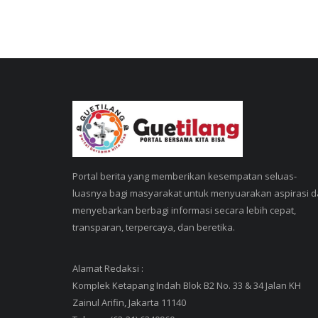
Portal berita yang memberikan kesempatan seluas-
luasnya bagi masyarakat untuk menyuarakan aspirasi 
menyebarkan berbagi informasi secara lebih cepat,
transparan, terpercaya, dan beretika.
Alamat Redaksi :
Komplek Ketapang Indah Blok B2 No. 33 & 34 Jalan KH
Zainul Arifin, Jakarta 11140