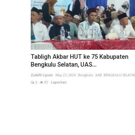
Tabligh Akbar HUT ke 75 Kabupaten
Bengkulu Selatan, UAS...
Zulkifli Liputo
May 27, 2024
Bengkulu
KAB. BENGKULU SELATA
0
87
Laporkan