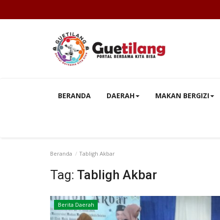
BERANDA
DAERAH
MAKAN BERGIZI
Beranda
Tabligh Akbar
Tag:
Tabligh Akbar
Berita Daerah