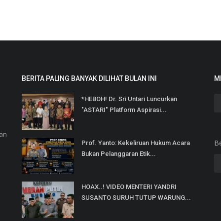
BERITA PALING BANYAK DILIHAT BULAN INI
M
*HEBOH! Dr. Sri Untari Luncurkan
"ASTARI" Platform Aspirasi...
dan
B
Prof. Yanto: Kekeliruan Hukum Acara
Bukan Pelanggaran Etik...
HOAX..! VIDEO MENTERI YANDRI
SUSANTO SURUH TUTUP WARUNG...