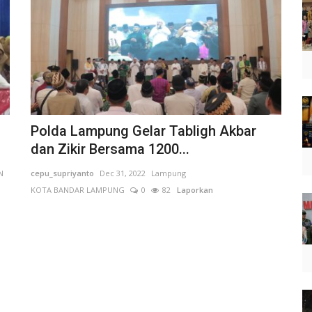
Polda Lampung Gelar Tabligh Akbar
dan Zikir Bersama 1200...
N
cepu_supriyanto
Dec 31, 2022
Lampung
KOTA BANDAR LAMPUNG
0
82
Laporkan