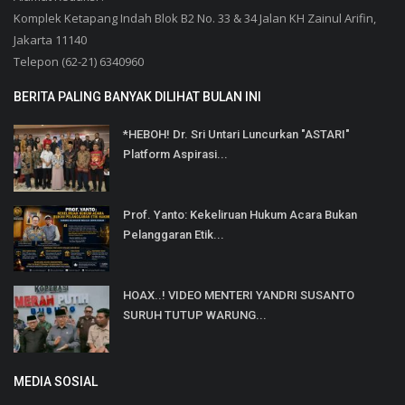
Komplek Ketapang Indah Blok B2 No. 33 & 34 Jalan KH Zainul Arifin,
Jakarta 11140
Telepon (62-21) 6340960
BERITA PALING BANYAK DILIHAT BULAN INI
*HEBOH! Dr. Sri Untari Luncurkan "ASTARI"
Platform Aspirasi...
Prof. Yanto: Kekeliruan Hukum Acara Bukan
Pelanggaran Etik...
HOAX..! VIDEO MENTERI YANDRI SUSANTO
SURUH TUTUP WARUNG...
MEDIA SOSIAL