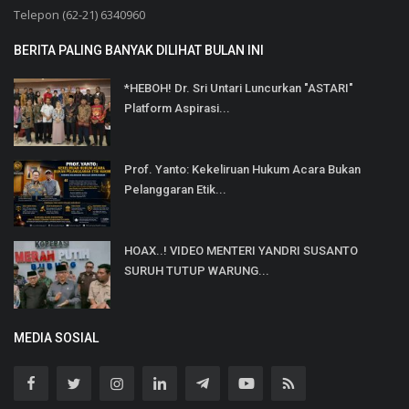
Telepon (62-21) 6340960
BERITA PALING BANYAK DILIHAT BULAN INI
*HEBOH! Dr. Sri Untari Luncurkan "ASTARI"
Platform Aspirasi...
Prof. Yanto: Kekeliruan Hukum Acara Bukan
Pelanggaran Etik...
HOAX..! VIDEO MENTERI YANDRI SUSANTO
SURUH TUTUP WARUNG...
MEDIA SOSIAL