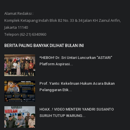
Alamat Redaksi :
Komplek Ketapang Indah Blok B2 No. 33 & 34 Jalan KH Zainul Arifin,
Jakarta 11140
Telepon (62-21) 6340960
BERITA PALING BANYAK DILIHAT BULAN INI
*HEBOH! Dr. Sri Untari Luncurkan "ASTARI"
Platform Aspirasi...
Prof. Yanto: Kekeliruan Hukum Acara Bukan
Pelanggaran Etik...
HOAX..! VIDEO MENTERI YANDRI SUSANTO
SURUH TUTUP WARUNG...