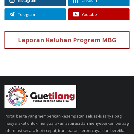
Instagram
Linkedin
Telegram
Youtube
Laporan Keluhan
Program MBG
Portal berita yang memberikan kesempatan seluas-luasnya bagi
masyarakat untuk menyuarakan aspirasi dan menyebarkan berbagi
informasi secara lebih cepat, transparan, terpercaya, dan beretika.