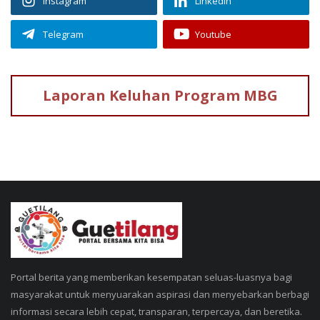
Instagram
Linkedin
Telegram
Youtube
Laporan Keluhan
Program MBG
Portal berita yang memberikan kesempatan seluas-luasnya bagi
masyarakat untuk menyuarakan aspirasi dan menyebarkan berbagi
informasi secara lebih cepat, transparan, terpercaya, dan beretika.