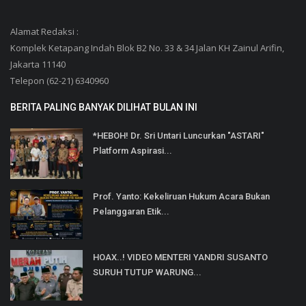
Alamat Redaksi :
Komplek Ketapang Indah Blok B2 No. 33 & 34 Jalan KH Zainul Arifin,
Jakarta 11140
Telepon (62-21) 6340960
BERITA PALING BANYAK DILIHAT BULAN INI
*HEBOH! Dr. Sri Untari Luncurkan "ASTARI"
Platform Aspirasi...
Prof. Yanto: Kekeliruan Hukum Acara Bukan
Pelanggaran Etik...
HOAX..! VIDEO MENTERI YANDRI SUSANTO
SURUH TUTUP WARUNG...