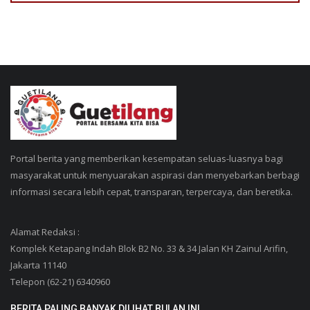
Portal berita yang memberikan kesempatan seluas-luasnya bagi
masyarakat untuk menyuarakan aspirasi dan menyebarkan berbagi
informasi secara lebih cepat, transparan, terpercaya, dan beretika.
Alamat Redaksi :
Komplek Ketapang Indah Blok B2 No. 33 & 34 Jalan KH Zainul Arifin,
Jakarta 11140
Telepon (62-21) 6340960
BERITA PALING BANYAK DILIHAT BULAN INI