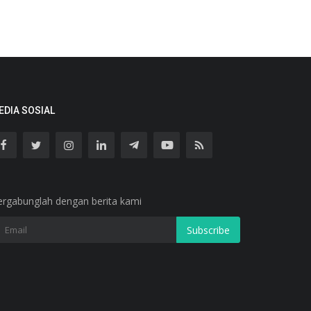
EDIA SOSIAL
ergabunglah dengan berita kami
Subscribe