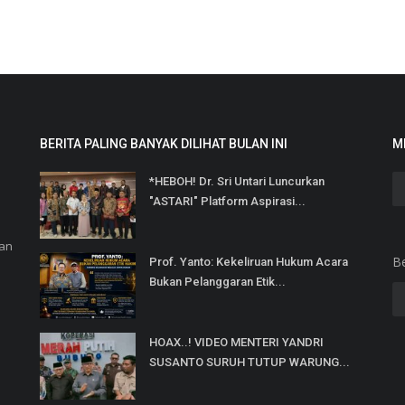
BERITA PALING BANYAK DILIHAT BULAN INI
M
*HEBOH! Dr. Sri Untari Luncurkan
"ASTARI" Platform Aspirasi...
dan
B
Prof. Yanto: Kekeliruan Hukum Acara
Bukan Pelanggaran Etik...
HOAX..! VIDEO MENTERI YANDRI
SUSANTO SURUH TUTUP WARUNG...