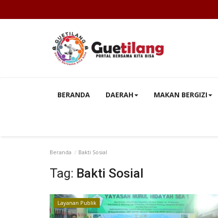
BERANDA
DAERAH
MAKAN BERGIZI
Beranda
Bakti Sosial
Tag:
Bakti Sosial
Layanan Publik