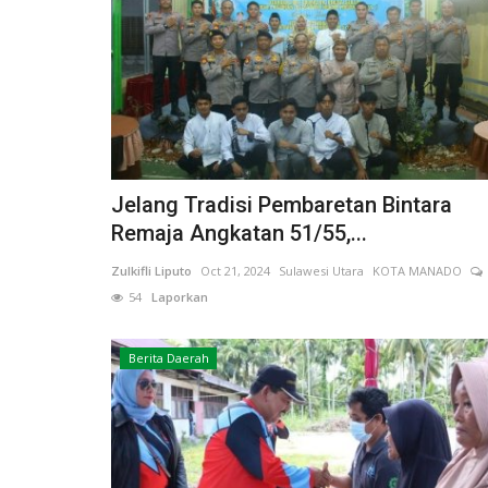
Jelang Tradisi Pembaretan Bintara
Remaja Angkatan 51/55,...
Zulkifli Liputo
Oct 21, 2024
Sulawesi Utara
KOTA MANADO
54
Laporkan
Berita Daerah