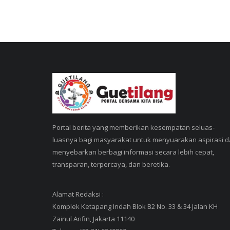
Portal berita yang memberikan kesempatan seluas-
luasnya bagi masyarakat untuk menyuarakan aspirasi 
menyebarkan berbagi informasi secara lebih cepat,
transparan, terpercaya, dan beretika.
Alamat Redaksi :
Komplek Ketapang Indah Blok B2 No. 33 & 34 Jalan KH
Zainul Arifin, Jakarta 11140