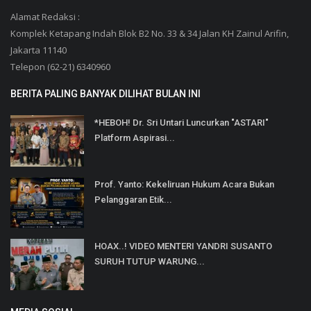
Alamat Redaksi :
Komplek Ketapang Indah Blok B2 No. 33 & 34 Jalan KH Zainul Arifin,
Jakarta 11140
Telepon (62-21) 6340960
BERITA PALING BANYAK DILIHAT BULAN INI
*HEBOH! Dr. Sri Untari Luncurkan "ASTARI"
Platform Aspirasi...
Prof. Yanto: Kekeliruan Hukum Acara Bukan
Pelanggaran Etik...
HOAX..! VIDEO MENTERI YANDRI SUSANTO
SURUH TUTUP WARUNG...