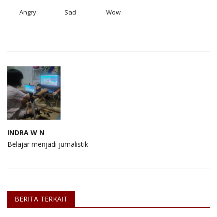
Angry
Sad
Wow
INDRA W N
Belajar menjadi jurnalistik
BERITA TERKAIT