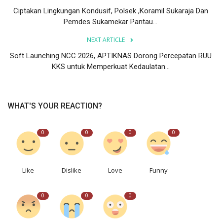
Ciptakan Lingkungan Kondusif, Polsek ,Koramil Sukaraja Dan
Pemdes Sukamekar Pantau...
NEXT ARTICLE
Soft Launching NCC 2026, APTIKNAS Dorong Percepatan RUU
KKS untuk Memperkuat Kedaulatan...
WHAT'S YOUR REACTION?
0
0
0
0
Like
Dislike
Love
Funny
0
0
0