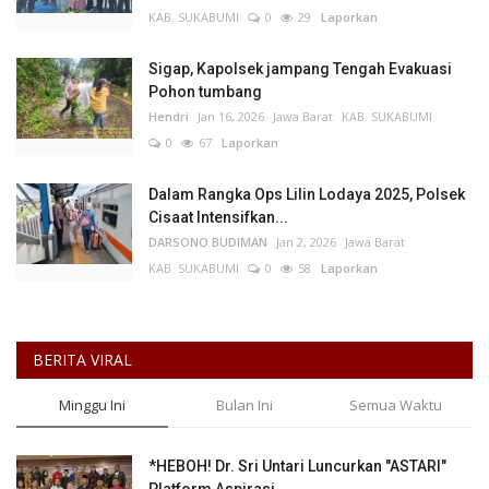
KAB. SUKABUMI
0
29
Laporkan
Sigap, Kapolsek jampang Tengah Evakuasi
Pohon tumbang
Hendri
Jan 16, 2026
Jawa Barat
KAB. SUKABUMI
0
67
Laporkan
Dalam Rangka Ops Lilin Lodaya 2025, Polsek
Cisaat Intensifkan...
DARSONO BUDIMAN
Jan 2, 2026
Jawa Barat
KAB. SUKABUMI
0
58
Laporkan
BERITA VIRAL
Minggu Ini
Bulan Ini
Semua Waktu
*HEBOH! Dr. Sri Untari Luncurkan "ASTARI"
Platform Aspirasi...