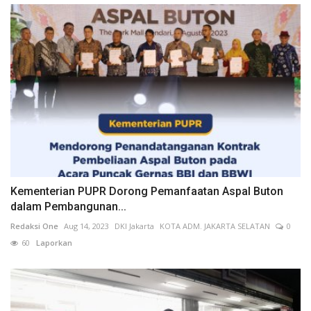
Kementerian PUPR Dorong Pemanfaatan Aspal Buton
dalam Pembangunan...
Redaksi One
Aug 14, 2023
DKI Jakarta
KOTA ADM. JAKARTA SELATAN
0
60
Laporkan