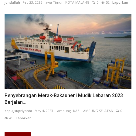
jundullah
Feb 23, 2026
Jawa Timur
KOTA MALANG
0
52
Laporkan
Penyebrangan Merak-Bakauheni Mudik Lebaran 2023
Berjalan...
cepu_supriyanto
May 4, 2023
Lampung
KAB. LAMPUNG SELATAN
0
45
Laporkan