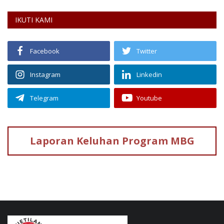
IKUTI KAMI
Facebook
Twitter
Instagram
Linkedin
Telegram
Youtube
Laporan Keluhan
Program MBG