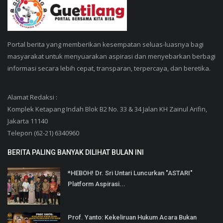
Portal berita yang memberikan kesempatan seluas-luasnya bagi
masyarakat untuk menyuarakan aspirasi dan menyebarkan berbagi
informasi secara lebih cepat, transparan, terpercaya, dan beretika.
Alamat Redaksi :
Komplek Ketapang Indah Blok B2 No. 33 & 34 Jalan KH Zainul Arifin,
Jakarta 11140
Telepon (62-21) 6340960
BERITA PALING BANYAK DILIHAT BULAN INI
*HEBOH! Dr. Sri Untari Luncurkan "ASTARI"
Platform Aspirasi...
Prof. Yanto: Kekeliruan Hukum Acara Bukan