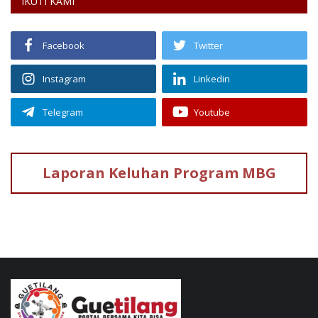
IKUTI KAMI
Facebook
Twitter
Instagram
Linkedin
Telegram
Youtube
Laporan Keluhan
Program MBG