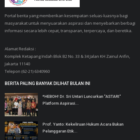
Portal berita yang memberikan kesempatan seluas-luasnya bagi
masyarakat untuk menyuarakan aspirasi dan menyebarkan berbagi
informasi secara lebih cepat, transparan, terpercaya, dan beretika.
Alamat Redaksi :
Komplek Ketapang Indah Blok B2 No. 33 & 34 Jalan KH Zainul Arifin,
Jakarta 11140
Telepon (62-21) 6340960
BERITA PALING BANYAK DILIHAT BULAN INI
*HEBOH! Dr. Sri Untari Luncurkan "ASTARI"
Platform Aspirasi...
Prof. Yanto: Kekeliruan Hukum Acara Bukan
Pelanggaran Etik...