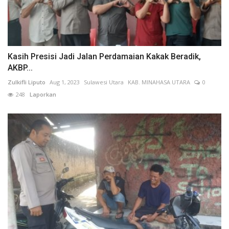
Kasih Presisi Jadi Jalan Perdamaian Kakak Beradik,
AKBP...
Zulkifli Liputo
Aug 1, 2023
Sulawesi Utara
KAB. MINAHASA UTARA
0
248
Laporkan