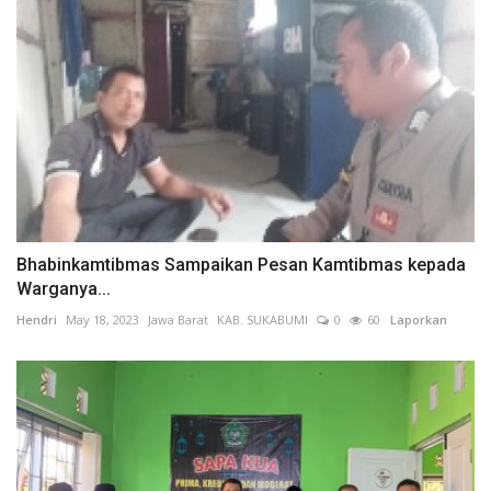
Bhabinkamtibmas Sampaikan Pesan Kamtibmas kepada
Warganya...
Hendri
May 18, 2023
Jawa Barat
KAB. SUKABUMI
0
60
Laporkan