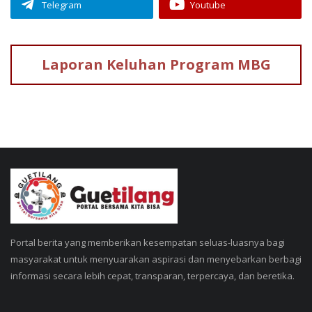
Telegram
Youtube
Laporan Keluhan
Program MBG
Portal berita yang memberikan kesempatan seluas-luasnya bagi
masyarakat untuk menyuarakan aspirasi dan menyebarkan berbagi
informasi secara lebih cepat, transparan, terpercaya, dan beretika.