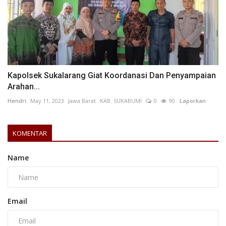
Kapolsek Sukalarang Giat Koordanasi Dan Penyampaian
Arahan...
Hendri
May 11, 2023
Jawa Barat
KAB. SUKABUMI
0
90
Laporkan
KOMENTAR
Name
Email