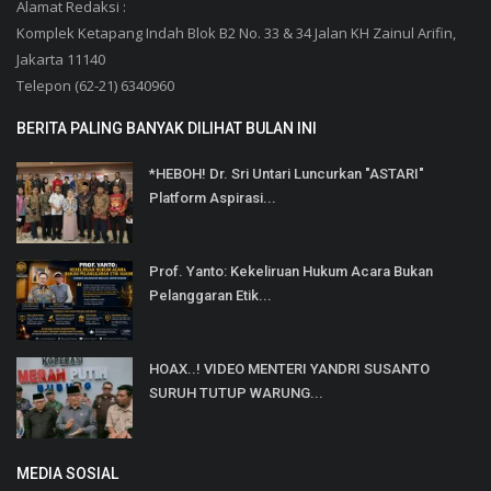
Alamat Redaksi :
Komplek Ketapang Indah Blok B2 No. 33 & 34 Jalan KH Zainul Arifin,
Jakarta 11140
Telepon (62-21) 6340960
BERITA PALING BANYAK DILIHAT BULAN INI
*HEBOH! Dr. Sri Untari Luncurkan "ASTARI"
Platform Aspirasi...
Prof. Yanto: Kekeliruan Hukum Acara Bukan
Pelanggaran Etik...
HOAX..! VIDEO MENTERI YANDRI SUSANTO
SURUH TUTUP WARUNG...
MEDIA SOSIAL