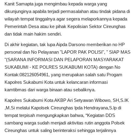
Kanit Samapta juga mengimbau kepada warga yang
dikunjunginya apabila terjadi permasalahan atau tindak pidana di
wilayah tempat tinggalnya agar segera melaporkannya kepada
Pemerintah Desa atau ke pihak Kepolisian Sektor Cireunghas
dan tidak main hakim sendiri.
Di akhir kegiatan, tak lupa Aipda Darsono memberikan no HP
personal dan No Pelayanan "LAPOR PAK POLISI", " SIAP MAS
"(SARANA INFORMASI DAN PELAPORAN MASYARAKAT
SUKABUMI - KE POLRES SUKABUMI KOTA) dengan No
Kontak:082126054961, yang merupakan salah satu Progam
Kapolres Sukabumi Kota untuk kelancaran informasi
kamtibmas dari warga binaan atau sebaliknya.
Kapolres Sukabumi Kota AKBP Ari Setyawan Wibowo, SH,S.IK
,M.Si melalui Kapolsek Cireunghas lpda Hendrayana,S.lp di
tempat terpisah mengungkapkan bahwa, “Kegiatan DDS
sambang warga sudah menjadi aktivitas rutin anggota Polsek
Cireunghas untuk saling berinteraksi sehingga terjalinnya