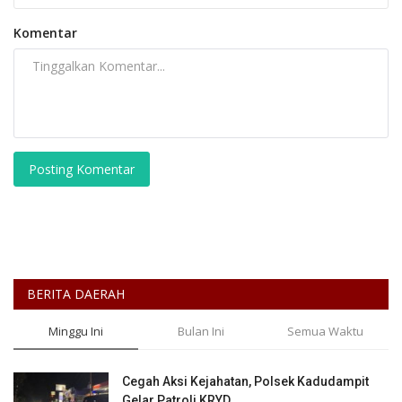
Komentar
Posting Komentar
BERITA DAERAH
Minggu Ini
Bulan Ini
Semua Waktu
Cegah Aksi Kejahatan, Polsek Kadudampit
Gelar Patroli KRYD