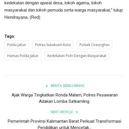
kedekatan dengan aparat desa, tokoh agama, tokoh
masyarakat dan tokoh pemuda serta warga masyarakat,” tutup
Hendrayana. (Red)
Tags:
Polda Jabar
Polres Sukabumi Kota
Polsek Cireunghas
Humas Polda Jabar
Kedekatan Polri Dengan Masyarakat
BERITA SEBELUMNYA
Ajak Warga Tingkatkan Ronda Malam, Polres Pesawaran
Adakan Lomba Satkamling.
NEXT ARTICLE
Pemerintah Provinsi Kalimantan Barat Perkuat Transformasi
Pendidikan untuk Mencetak...