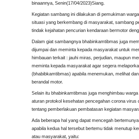
binaannya, Senin(17/04/2023)Siang.
Kegiatan sambang ini dilakukan di pemukiman warga
situasi yang berkembang di masyarakat, sambang pe
tindak kejahatan pencurian kendaraan bermotor den
Dalam giat sambangnya bhabinkamtibmas juga mem
dijumpai dan meminta kepada masyarakat untuk menj
himbauan terkait : jauhi miras, perjudian, maupun 
meminta kepada masyarakat agar segera melaporkan 
(bhabibkamtibmas) apabila menemukan, melihat dan
berandal motor.
Selain itu bhabinkamtibmas juga menghimbau warga 
aturan protokol kesehatan pencegahan corona virus d
tentang pemberlakuan pembatasan kegiatan masyarak
Ada beberapa hal yang dapat mencegah bertemunya n
apabila kedua hal tersebut bertemu tidak menutup k
atau masyarakat, yaitu: