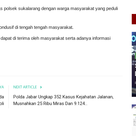
mas polsek sukalarang dengan warga masyarakat yang peduli
ondusif di tengah tengah masyarakat.
apat di terima oleh masyarakat serta adanya informasi
YA
NEXT ARTICLE
da
Polda Jabar Ungkap 352 Kasus Kejahatan Jalanan,
li
Musnahkan 25 Ribu Miras Dan 9.124...