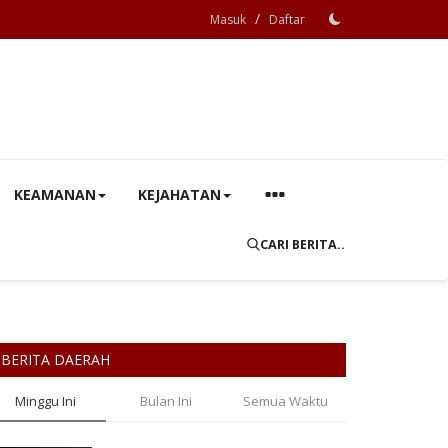
/
Masuk
Daftar
KEAMANAN
KEJAHATAN
CARI BERITA..
BERITA DAERAH
Minggu Ini
Bulan Ini
Semua Waktu