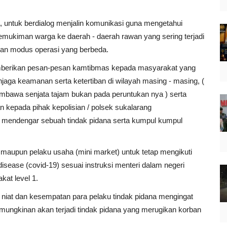
, untuk berdialog menjalin komunikasi guna mengetahui
mukiman warga ke daerah - daerah rawan yang sering terjadi
gan modus operasi yang berbeda.
berikan pesan-pesan kamtibmas kepada masyarakat yang
aga keamanan serta ketertiban di wilayah masing - masing, (
membawa senjata tajam bukan pada peruntukan nya ) serta
kepada pihak kepolisian / polsek sukalarang
 mendengar sebuah tindak pidana serta kumpul kumpul
maupun pelaku usaha (mini market) untuk tetap mengikuti
isease (covid-19) sesuai instruksi menteri dalam negeri
at level 1.
iat dan kesempatan para pelaku tindak pidana mengingat
emungkinan akan terjadi tindak pidana yang merugikan korban