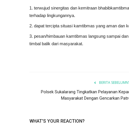
1. terwujud sinergitas dan kemitraan bhabibkamtib
terhadap lingkungannya.
2. dapat tercipta situasi kamtibmas yang aman dan k
3. pesan/himbauan kamtibmas langsung sampai dan d
timbal balik dari masyarakat.
BERITA SEBELUMN
Polsek Sukalarang Tingkatkan Pelayanan Kepa
Masyarakat Dengan Gencarkan Patro
WHAT'S YOUR REACTION?