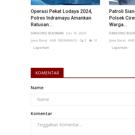
Negara Republik Indonesia merupakan...
Operasi Pekat Lodaya 2024,
Patroli Sia
Polres Indramayu Amankan
Polsek Cir
Ratusan...
Warga...
DARSONO BUDIMAN
Dec 10, 2024
DARSONO BUD
Jawa Barat
KAB. INDRAMAYU
0
51
Jawa Barat
KAB
Laporkan
Laporkan
KOMENTAR
Name
Komentar