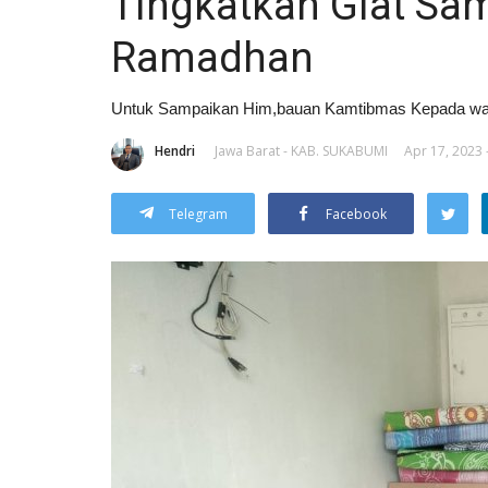
Tingkatkan Giat S
Ramadhan
Untuk Sampaikan Him,bauan Kamtibmas Kepada wa
Hendri
Jawa Barat - KAB. SUKABUMI
Apr 17, 2023 
Telegram
Facebook