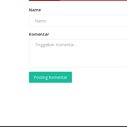
Name
Komentar
Posting Komentar