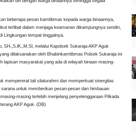
katkan diri dengan warga binaannya sehingga segala
kan beberapa pesan kamtibmas kepada warga binaannya,
ikut terlibat dalam menjaga keamanan dikampungnya sendiri,
di Lingkungan tempat tinggalnya.
 SH.,S.lK.,M.Sl, melalui Kapolsek Sukaraja AKP Aguk
 yang dilaksanakan oleh Bhabinkamtibmas Polsek Sukaraja ini
h lapisan masyarakat yang ada di wilayah binaan masing-
uk mempererat tali silaturahmi dan memperkuat sinergitas
ai sarana untuk memberikan pesan-pesan dan himbauan
masing-masing terlebih menjelang penyelenggaraan Pilkada
 terang AKP Aguk. (DB)