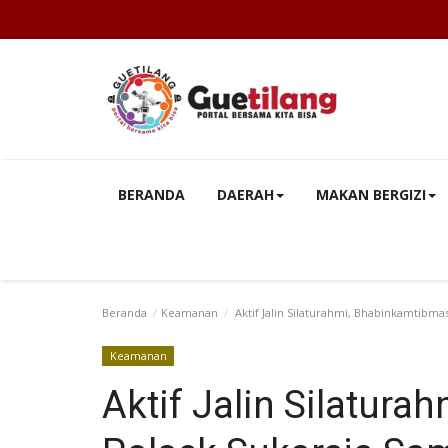
BERANDA
DAERAH
MAKAN BERGIZI
Beranda
Keamanan
Aktif Jalin Silaturahmi, Bhabinkamtibm
Keamanan
Aktif Jalin Silatur