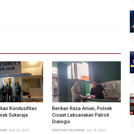
kan Kondusifitas
Berikan Rasa Aman, Polsek
sek Sukaraja
Cisaat Laksanakan Patroli
Dialogis
IMAN
Feb 29, 2024
DARSONO BUDIMAN
Jun 18, 2025