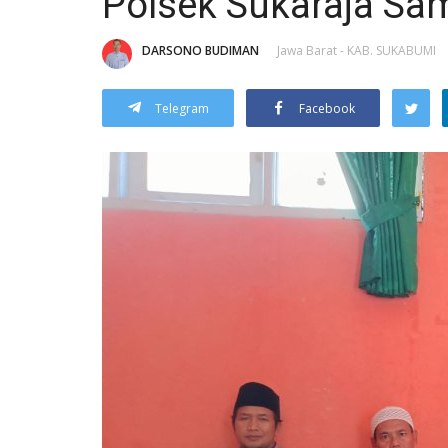
Polsek Sukaraja Sa
DARSONO BUDIMAN
Jawa Barat - KAB. SUKABUMI
Telegram
Facebook