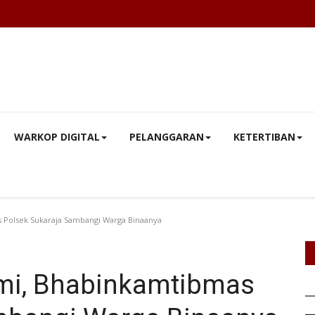
WARKOP DIGITAL
PELANGGARAN
KETERTIBAN
as Polsek Sukaraja Sambangi Warga Binaanya
ahmi, Bhabinkamtibmas