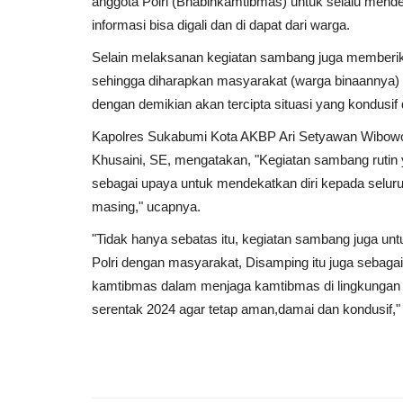
anggota Polri (Bhabinkamtibmas) untuk selalu mende
informasi bisa digali dan di dapat dari warga.
Selain melaksanan kegiatan sambang juga memberi
sehingga diharapkan masyarakat (warga binaannya) 
dengan demikian akan tercipta situasi yang kondusif 
Kapolres Sukabumi Kota AKBP Ari Setyawan Wibowo,
Khusaini, SE, mengatakan, "Kegiatan sambang rutin
sebagai upaya untuk mendekatkan diri kepada seluru
masing," ucapnya.
"Tidak hanya sebatas itu, kegiatan sambang juga unt
Polri dengan masyarakat, Disamping itu juga sebag
kamtibmas dalam menjaga kamtibmas di lingkungan 
serentak 2024 agar tetap aman,damai dan kondusif,"