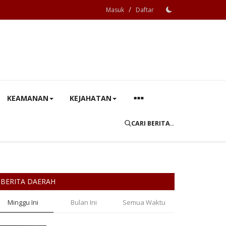
/
Masuk
Daftar
KEAMANAN
KEJAHATAN
CARI BERITA..
BERITA DAERAH
Minggu Ini
Bulan Ini
Semua Waktu