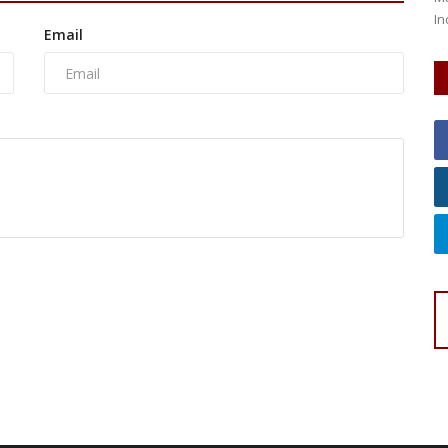
Indonesia
Sa
Email