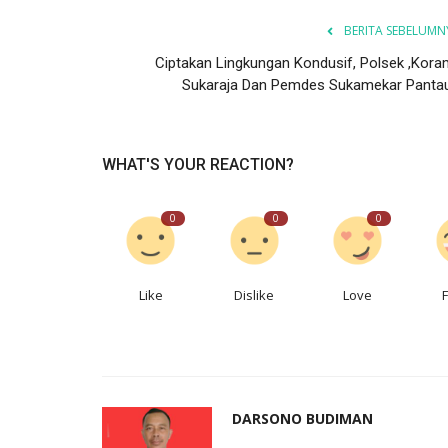
BERITA SEBELUMN
Ciptakan Lingkungan Kondusif, Polsek ,Koram
Sukaraja Dan Pemdes Sukamekar Pantau.
WHAT'S YOUR REACTION?
0
0
0
Like
Dislike
Love
DARSONO BUDIMAN