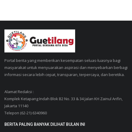
Portal berita yang memberikan kesempatan seluas-luasnya bagi
masyarakat untuk menyuarakan aspirasi dan menyebarkan berbagi
informasi secara lebih cepat, transparan, terpercaya, dan beretika.
Alamat Redaksi :
Komplek Ketapang Indah Blok B2 No. 33 & 34 Jalan KH Zainul Arifin,
Jakarta 11140
Telepon (62-21) 6340960
BERITA PALING BANYAK DILIHAT BULAN INI