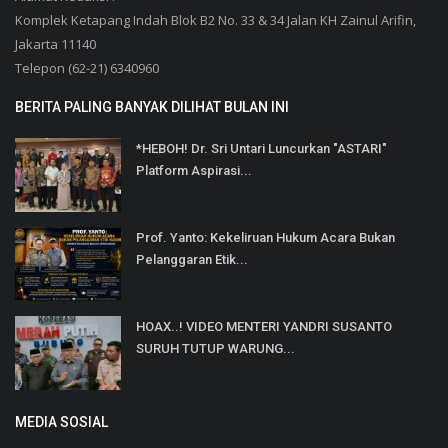
Komplek Ketapang Indah Blok B2 No. 33 & 34 Jalan KH Zainul Arifin,
Jakarta 11140
Telepon (62-21) 6340960
BERITA PALING BANYAK DILIHAT BULAN INI
*HEBOH! Dr. Sri Untari Luncurkan "ASTARI"
Platform Aspirasi...
Prof. Yanto: Kekeliruan Hukum Acara Bukan
Pelanggaran Etik...
HOAX..! VIDEO MENTERI YANDRI SUSANTO
SURUH TUTUP WARUNG...
MEDIA SOSIAL