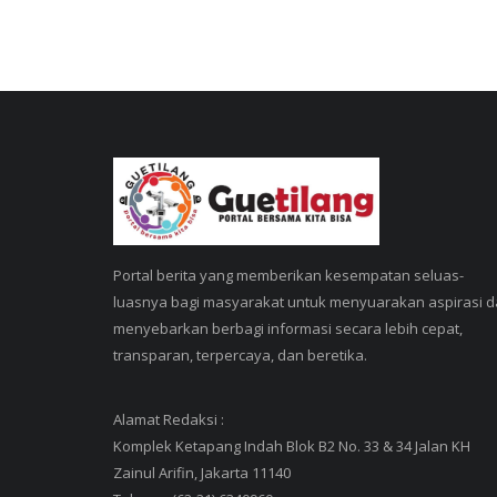
Portal berita yang memberikan kesempatan seluas-
luasnya bagi masyarakat untuk menyuarakan aspirasi 
menyebarkan berbagi informasi secara lebih cepat,
transparan, terpercaya, dan beretika.
Alamat Redaksi :
Komplek Ketapang Indah Blok B2 No. 33 & 34 Jalan KH
Zainul Arifin, Jakarta 11140