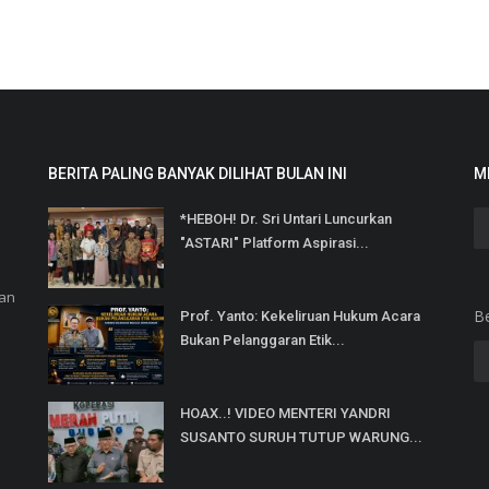
BERITA PALING BANYAK DILIHAT BULAN INI
M
*HEBOH! Dr. Sri Untari Luncurkan
"ASTARI" Platform Aspirasi...
dan
B
Prof. Yanto: Kekeliruan Hukum Acara
Bukan Pelanggaran Etik...
HOAX..! VIDEO MENTERI YANDRI
SUSANTO SURUH TUTUP WARUNG...