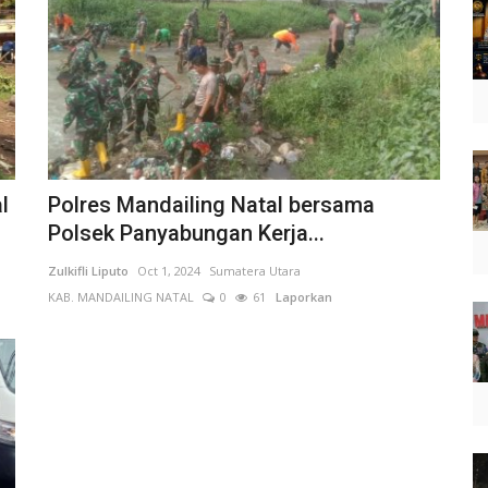
l
Polres Mandailing Natal bersama
Polsek Panyabungan Kerja...
Zulkifli Liputo
Oct 1, 2024
Sumatera Utara
KAB. MANDAILING NATAL
0
61
Laporkan