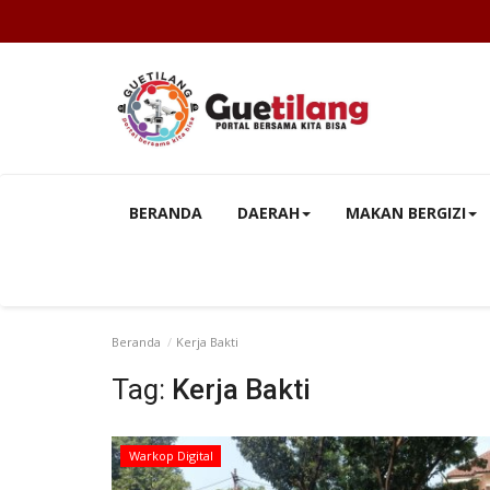
BERANDA
DAERAH
MAKAN BERGIZI
Beranda
Kerja Bakti
Tag:
Kerja Bakti
Warkop Digital