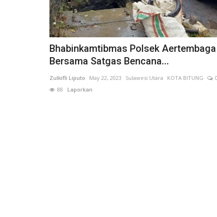
Bhabinkamtibmas Polsek Aertembaga
Bersama Satgas Bencana...
Zulkifli Liputo
May 22, 2023
Sulawesi Utara
KOTA BITUNG
88
Laporkan