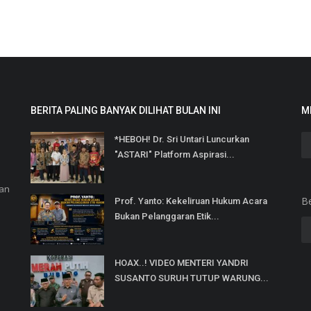
BERITA PALING BANYAK DILIHAT BULAN INI
M
*HEBOH! Dr. Sri Untari Luncurkan
"ASTARI" Platform Aspirasi...
dan
B
Prof. Yanto: Kekeliruan Hukum Acara
Bukan Pelanggaran Etik...
HOAX..! VIDEO MENTERI YANDRI
SUSANTO SURUH TUTUP WARUNG...