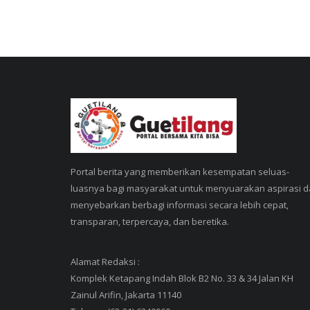
Portal berita yang memberikan kesempatan seluas-
luasnya bagi masyarakat untuk menyuarakan aspirasi 
menyebarkan berbagi informasi secara lebih cepat,
transparan, terpercaya, dan beretika.
Alamat Redaksi :
Komplek Ketapang Indah Blok B2 No. 33 & 34 Jalan KH
Zainul Arifin, Jakarta 11140