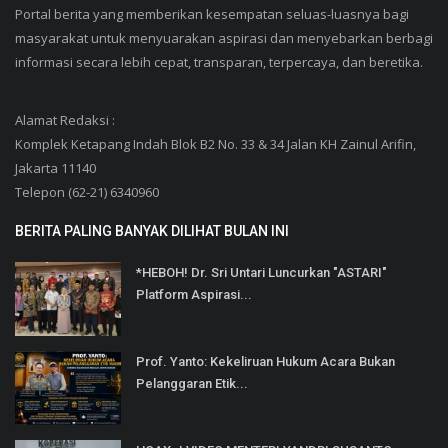
Portal berita yang memberikan kesempatan seluas-luasnya bagi
masyarakat untuk menyuarakan aspirasi dan menyebarkan berbagi
informasi secara lebih cepat, transparan, terpercaya, dan beretika.
Alamat Redaksi :
Komplek Ketapang Indah Blok B2 No. 33 & 34 Jalan KH Zainul Arifin,
Jakarta 11140
Telepon (62-21) 6340960
BERITA PALING BANYAK DILIHAT BULAN INI
*HEBOH! Dr. Sri Untari Luncurkan "ASTARI"
Platform Aspirasi...
Prof. Yanto: Kekeliruan Hukum Acara Bukan
Pelanggaran Etik...