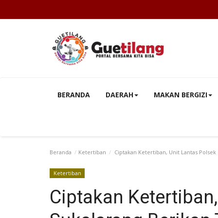
BERANDA
DAERAH
MAKAN BERGIZI
Beranda
Ketertiban
Ciptakan Ketertiban, Unit Lantas Polse
Ketertiban
Ciptakan Ketertiban,