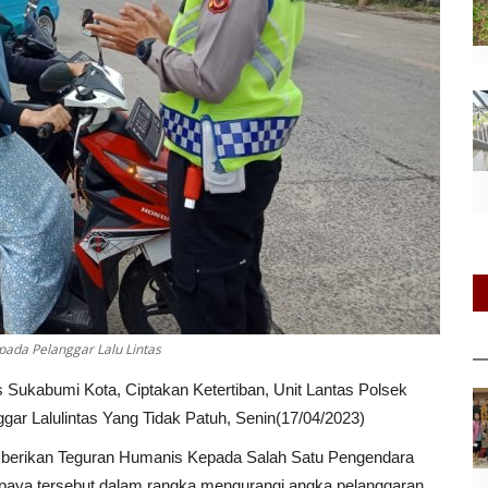
pada Pelanggar Lalu Lintas
 Sukabumi Kota, Ciptakan Ketertiban, Unit Lantas Polsek
ar Lalulintas Yang Tidak Patuh, Senin(17/04/2023)
emberikan Teguran Humanis Kepada Salah Satu Pengendara
aya tersebut dalam rangka mengurangi angka pelanggaran