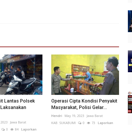
it Lantas Polsek
Operasi Cipta Kondisi Penyakit
 Laksanakan
Masyarakat, Polisi Gelar...
Hendri
May 19, 2023
Jawa Barat
 2023
Jawa Barat
KAB. SUKABUMI
0
73
Laporkan
0
84
Laporkan