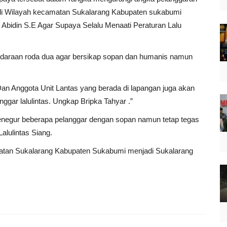
as di Wilayah kecamatan Sukalarang Kabupaten sukabumi
Abidin S.E Agar Supaya Selalu Menaati Peraturan Lalu
ndaraan roda dua agar bersikap sopan dan humanis namun
 Dan Anggota Unit Lantas yang berada di lapangan juga akan
ggar lalulintas. Ungkap Bripka Tahyar .”
 menegur beberapa pelanggar dengan sopan namun tetap tegas
lulintas Siang.
atan Sukalarang Kabupaten Sukabumi menjadi Sukalarang