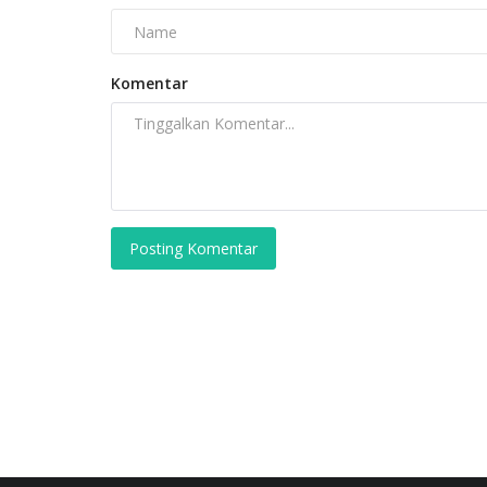
ke Sejumlah Purnawirawan Polri
Komentar
Posting Komentar