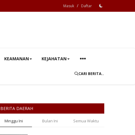
/
Masuk
Daftar
KEAMANAN
KEJAHATAN
CARI BERITA..
BERITA DAERAH
Minggu Ini
Bulan Ini
Semua Waktu