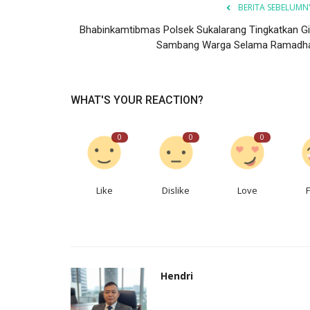
BERITA SEBELUMN
Bhabinkamtibmas Polsek Sukalarang Tingkatkan Gi
Sambang Warga Selama Ramadh
WHAT'S YOUR REACTION?
0
0
0
Like
Dislike
Love
Hendri