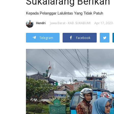
Sukalarang Berikan
Kepada Pelanggar Lalulintas Yang Tidak Patuh
Hendri
Jawa Barat - KAB. SUKABUMI
Apr 17, 2023 
Telegram
Facebook