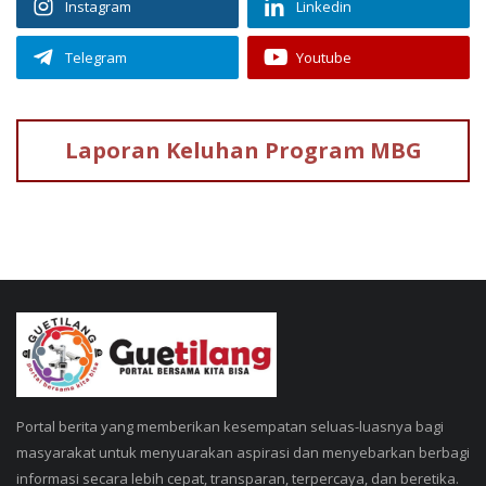
Instagram
Linkedin
Telegram
Youtube
Laporan Keluhan
Program MBG
Portal berita yang memberikan kesempatan seluas-luasnya bagi
masyarakat untuk menyuarakan aspirasi dan menyebarkan berbagi
informasi secara lebih cepat, transparan, terpercaya, dan beretika.