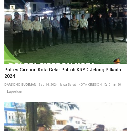
Polres Cirebon Kota Gelar Patroli KRYD Jelang Pilkada
2024
DARSONO BUDIMAN
Sep 14, 2024
Jawa Barat
KOTA CIREBON
0
50
Laporkan