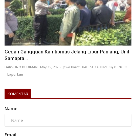
Cegah Gangguan Kamtibmas Jelang Libur Panjang, Unit
Samapta...
DARSONO BUDIMAN
May 12, 2025
Jawa Barat
KAB. SUKABUMI
0
52
Laporkan
KOMENTAR
Name
Email