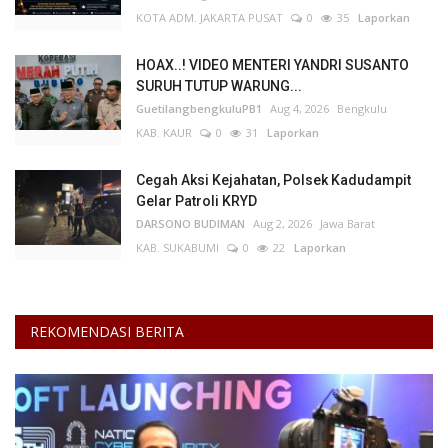
KOTA ADM. JAKARTA PUSAT
0
35
Laporkan
HOAX..! VIDEO MENTERI YANDRI SUSANTO
SURUH TUTUP WARUNG...
GuetilangbengkuluPB1
Aug 4, 2026
Bengkulu
KAB. KAUR
0
31
Laporkan
Cegah Aksi Kejahatan, Polsek Kadudampit
Gelar Patroli KRYD
DARSONO BUDIMAN
Aug 2, 2026
Jawa Barat
KAB. SUKABUMI
0
22
Laporkan
REKOMENDASI BERITA