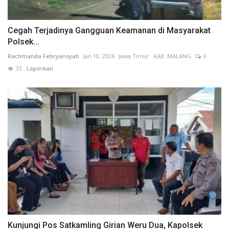
Cegah Terjadinya Gangguan Keamanan di Masyarakat
Polsek...
Rachmanda Febryansyah
Jan 10, 2026
Jawa Timur
KAB. MALANG
0
35
Laporkan
Kunjungi Pos Satkamling Girian Weru Dua, Kapolsek