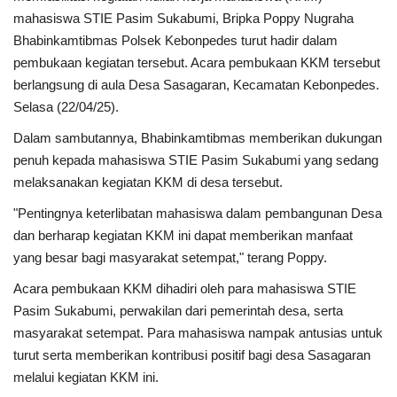
mahasiswa STIE Pasim Sukabumi, Bripka Poppy Nugraha
Kesehatan
Bhabinkamtibmas Polsek Kebonpedes turut hadir dalam
pembukaan kegiatan tersebut. Acara pembukaan KKM tersebut
berlangsung di aula Desa Sasagaran, Kecamatan Kebonpedes.
Layanan Publik
Selasa (22/04/25).
Perempuan/Anak
Dalam sambutannya, Bhabinkamtibmas memberikan dukungan
penuh kepada mahasiswa STIE Pasim Sukabumi yang sedang
melaksanakan kegiatan KKM di desa tersebut.
"Pentingnya keterlibatan mahasiswa dalam pembangunan Desa
dan berharap kegiatan KKM ini dapat memberikan manfaat
yang besar bagi masyarakat setempat," terang Poppy.
Acara pembukaan KKM dihadiri oleh para mahasiswa STIE
Pasim Sukabumi, perwakilan dari pemerintah desa, serta
masyarakat setempat. Para mahasiswa nampak antusias untuk
turut serta memberikan kontribusi positif bagi desa Sasagaran
melalui kegiatan KKM ini.