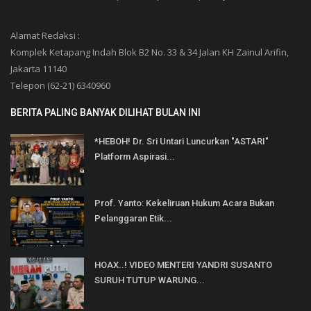
Alamat Redaksi :
Komplek Ketapang Indah Blok B2 No. 33 & 34 Jalan KH Zainul Arifin,
Jakarta 11140
Telepon (62-21) 6340960
BERITA PALING BANYAK DILIHAT BULAN INI
*HEBOH! Dr. Sri Untari Luncurkan "ASTARI"
Platform Aspirasi...
Prof. Yanto: Kekeliruan Hukum Acara Bukan
Pelanggaran Etik...
HOAX..! VIDEO MENTERI YANDRI SUSANTO
SURUH TUTUP WARUNG...