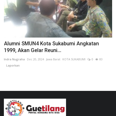
Kesehatan
Layanan Publik
Perempuan/Anak
Alumni SMUN4 Kota Sukabumi Angkatan
1999, Akan Gelar Reuni...
Indra Nugraha
Dec 20, 2024
Jawa Barat
KOTA SUKABUMI
0
83
Laporkan