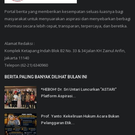
Portal berita yang memberikan kesempatan seluas-luasnya bagi
masyarakat untuk menyuarakan aspirasi dan menyebarkan berbagi
informasi secara lebih cepat, transparan, terpercaya, dan beretika.
Alamat Redaksi :
Komplek Ketapang Indah Blok B2 No. 33 & 34 Jalan KH Zainul Arifin,
Jakarta 11140
Telepon (62-21) 6340960
BERITA PALING BANYAK DILIHAT BULAN INI
*HEBOH! Dr. Sri Untari Luncurkan "ASTARI"
Platform Aspirasi...
Prof. Yanto: Kekeliruan Hukum Acara Bukan
Pelanggaran Etik...