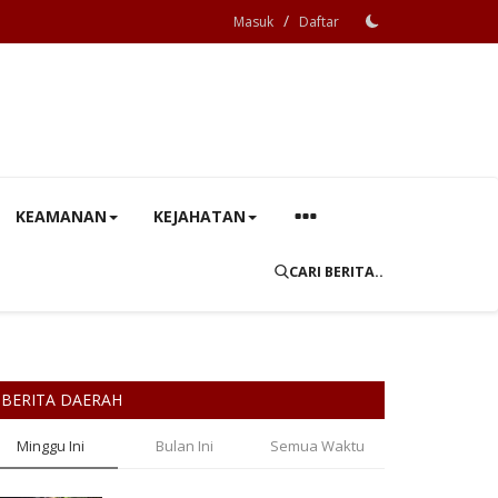
/
Masuk
Daftar
KEAMANAN
KEJAHATAN
CARI BERITA..
BERITA DAERAH
Minggu Ini
Bulan Ini
Semua Waktu