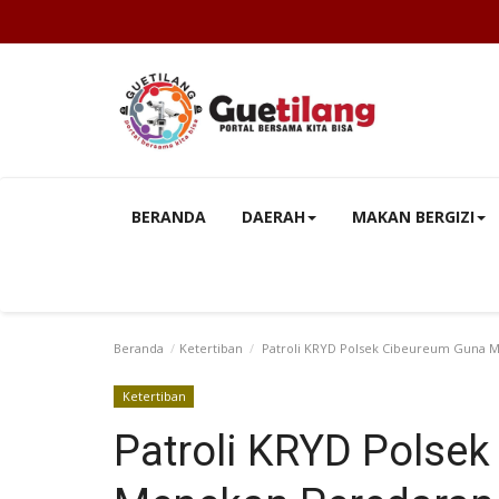
BERANDA
DAERAH
MAKAN BERGIZI
Beranda
Ketertiban
Patroli KRYD Polsek Cibeureum Guna 
Ketertiban
Patroli KRYD Polse