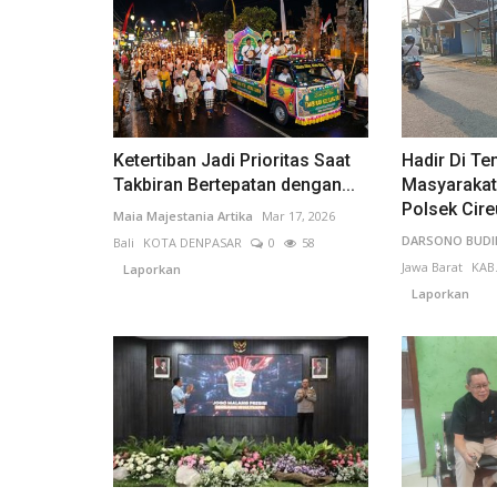
Ketertiban Jadi Prioritas Saat
Hadir Di Te
Takbiran Bertepatan dengan...
Masyarakat
Polsek Cire
Maia Majestania Artika
Mar 17, 2026
DARSONO BUD
Bali
KOTA DENPASAR
0
58
Jawa Barat
KAB
Laporkan
Laporkan