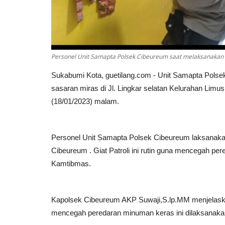
Personel Unit Samapta Polsek Cibeureum saat melaksanakan
Sukabumi Kota, guetilang.com - Unit Samapta Pols
sasaran miras di Jl. Lingkar selatan Kelurahan Li
(18/01/2023) malam.
Personel Unit Samapta Polsek Cibeureum laksanakan
Cibeureum . Giat Patroli ini rutin guna mencegah p
Kamtibmas.
Kapolsek Cibeureum AKP Suwaji,S.lp.MM menjelaska
mencegah peredaran minuman keras ini dilaksanakan 