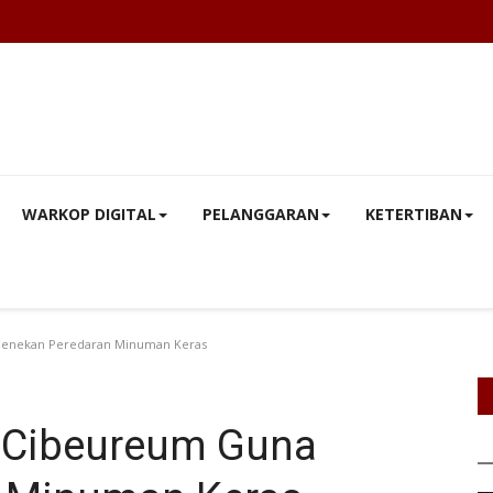
WARKOP DIGITAL
PELANGGARAN
KETERTIBAN
Menekan Peredaran Minuman Keras
k Cibeureum Guna