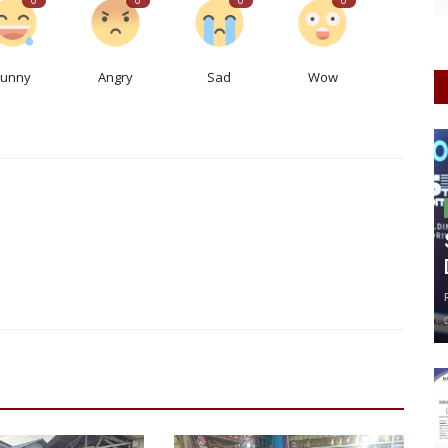
Funny
Angry
Sad
Wow