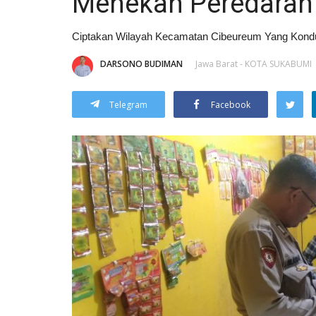
Menekan Peredaran
Ciptakan Wilayah Kecamatan Cibeureum Yang Kondu
DARSONO BUDIMAN
Jawa Barat - KOTA SUKABUMI
Telegram
Facebook