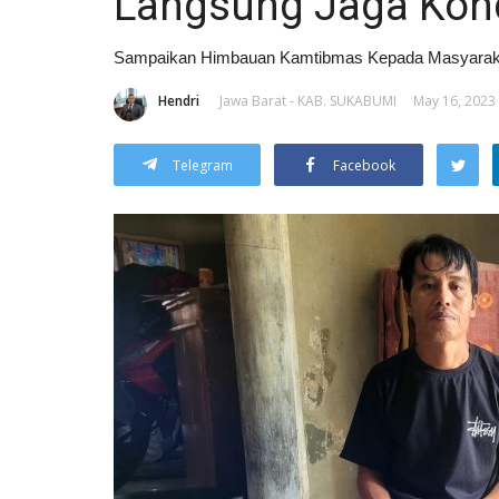
Langsung Jaga Kond
Sampaikan Himbauan Kamtibmas Kepada Masyarak
Hendri
Jawa Barat - KAB. SUKABUMI
May 16, 2023 
Telegram
Facebook