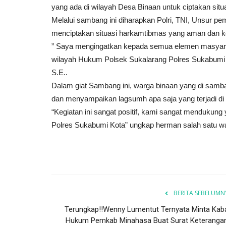
yang ada di wilayah Desa Binaan untuk ciptakan sit
Melalui sambang ini diharapkan Polri, TNI, Unsur p
menciptakan situasi harkamtibmas yang aman dan k
” Saya mengingatkan kepada semua elemen masyar
wilayah Hukum Polsek Sukalarang Polres Sukabumi 
S.E..
Dalam giat Sambang ini, warga binaan yang di sam
dan menyampaikan lagsumh apa saja yang terjadi di
“Kegiatan ini sangat positif, kami sangat mendukung
Polres Sukabumi Kota” ungkap herman salah satu 
BERITA SEBELUMN
Terungkap‼Wenny Lumentut Ternyata Minta Kab
Hukum Pemkab Minahasa Buat Surat Keterangan.