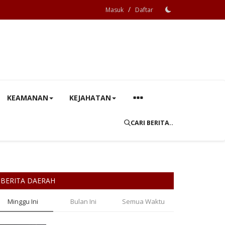
/
Masuk
Daftar
KEAMANAN
KEJAHATAN
CARI BERITA..
BERITA DAERAH
Minggu Ini
Bulan Ini
Semua Waktu