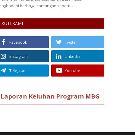
lakukan patroli dan menemukan...
IKUTI KAMI
Facebook
Twitter
Instagram
Linkedin
Telegram
Youtube
Laporan Keluhan
Program MBG