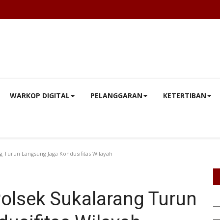
WARKOP DIGITAL
PELANGGARAN
KETERTIBAN
 Turun Langsung Jaga Kondusifitas Wilayah
lsek Sukalarang Turun