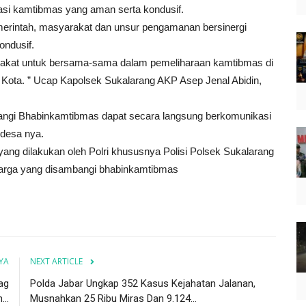
uasi kamtibmas yang aman serta kondusif.
emerintah, masyarakat dan unsur pengamanan bersinergi
ondusif.
akat untuk bersama-sama dalam pemeliharaan kamtibmas di
Kota. ” Ucap Kapolsek Sukalarang AKP Asep Jenal Abidin,
bangi Bhabinkamtibmas dapat secara langsung berkomunikasi
 desa nya.
 yang dilakukan oleh Polri khususnya Polisi Polsek Sukalarang
warga yang disambangi bhabinkamtibmas
YA
NEXT ARTICLE
ag
Polda Jabar Ungkap 352 Kasus Kejahatan Jalanan,
..
Musnahkan 25 Ribu Miras Dan 9.124...