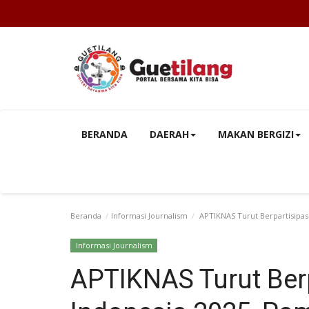
BERANDA
DAERAH
MAKAN BERGIZI
Beranda
Informasi Journalism
APTIKNAS Turut Berpartisipas
Informasi Journalism
APTIKNAS Turut Berp