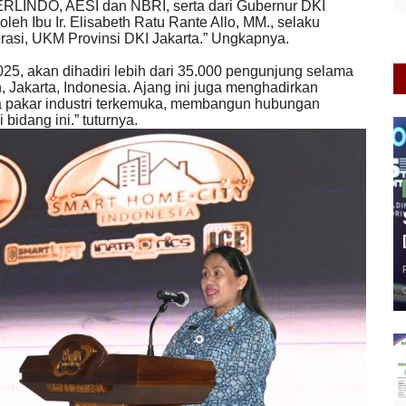
ERLINDO, AESI dan NBRI, serta dari Gubernur DKI
oleh Ibu Ir. Elisabeth Ratu Rante Allo, MM., selaku
rasi, UKM Provinsi DKI Jakarta.” Ungkapnya.
5, akan dihadiri lebih dari 35.000 pengunjung selama
, Jakarta, Indonesia. Ajang ini juga menghadirkan
 pakar industri terkemuka, membangun hubungan
bidang ini.” tuturnya.