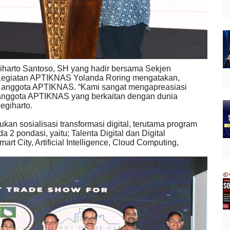
iharto Santoso, SH yang hadir bersama Sekjen
Kegiatan APTIKNAS Yolanda Roring mengatakan,
ha anggota APTIKNAS. “Kami sangat mengapreasiasi
a anggota APTIKNAS yang berkaitan dengan dunia
egiharto.
n sosialisasi transformasi digital, terutama program
 pondasi, yaitu; Talenta Digital dan Digital
Smart City, Artificial Intelligence, Cloud Computing,