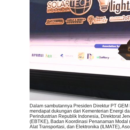
Dalam sambutannya Presiden Direktur PT GEM I
mendapat dukungan dari Kementerian Energi d
Perindustrian Republik Indonesia, Direktorat Je
(EBTKE), Badan Koordinasi Penanaman Modal (BK
Alat Transportasi, dan Elektronika (ILMATE), A