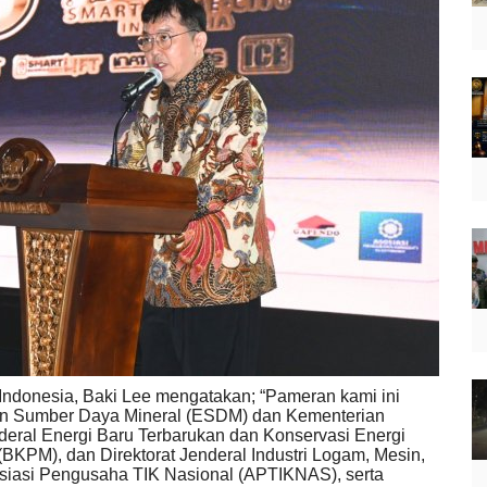
ndonesia, Baki Lee mengatakan; “Pameran kami ini
an Sumber Daya Mineral (ESDM) dan Kementerian
nderal Energi Baru Terbarukan dan Konservasi Energi
PM), dan Direktorat Jenderal Industri Logam, Mesin,
sosiasi Pengusaha TIK Nasional (APTIKNAS), serta