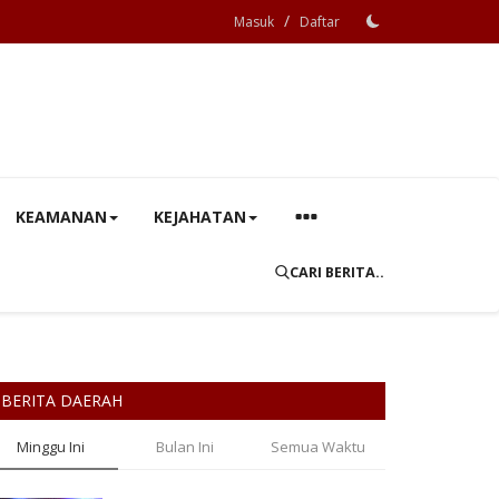
/
Masuk
Daftar
KEAMANAN
KEJAHATAN
CARI BERITA..
BERITA DAERAH
Minggu Ini
Bulan Ini
Semua Waktu