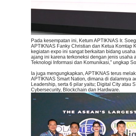
Pada kesempatan ini, Ketum APTIKNAS Ir. Soeg
APTIKNAS Fanky Christian dan Ketua Komtap 
kegiatan expo ini sangat berkaitan bidang usa
ajang ini karena terkoneksi dengan jenis usah
Teknologi Informasi dan Komunikasi,” ungkap So
Ia juga mengungkapkan, APTIKNAS terus melakuka
APTIKNAS Smart Nation, dimana di dalamnya ada 2
Leadership, serta 6 pilar yaitu; Digital City atau 
Cybersecurity, Blockchain dan Hardware.