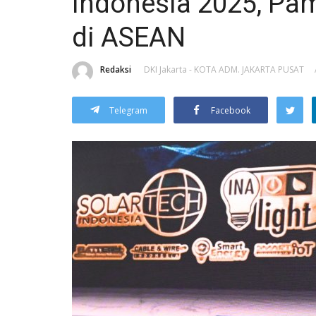
Indonesia 2025, Pa
di ASEAN
Redaksi
DKI Jakarta - KOTA ADM. JAKARTA PUSAT
Telegram
Facebook