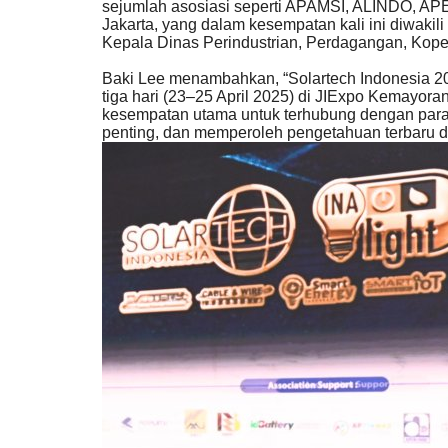
sejumlah asosiasi seperti APAMSI, ALINDO, AP
Jakarta, yang dalam kesempatan kali ini diwakili 
Kepala Dinas Perindustrian, Perdagangan, Kope
Baki Lee menambahkan, “Solartech Indonesia 202
tiga hari (23–25 April 2025) di JIExpo Kemayoran
kesempatan utama untuk terhubung dengan para
penting, dan memperoleh pengetahuan terbaru di 