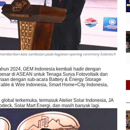
 memberikan kata sambutan pada kegiatan opening ceremony Solartech
ahun 2024, GEM Indonesia kembali hadir dengan
besar di ASEAN untuk Tenaga Surya Fotovoltaik dan
maan dengan sub-acara Battery & Energy Storage
Cable & Wire Indonesia, Smart Home+City Indonesia,
n global terkemuka, termasuk Atelier Solar Indonesia, JA
modeck, Solar Mart Energi, dan masih banyak lagi.