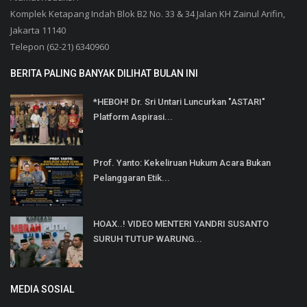
Komplek Ketapang Indah Blok B2 No. 33 & 34 Jalan KH Zainul Arifin,
Jakarta 11140
Telepon (62-21) 6340960
BERITA PALING BANYAK DILIHAT BULAN INI
*HEBOH! Dr. Sri Untari Luncurkan "ASTARI"
Platform Aspirasi...
Prof. Yanto: Kekeliruan Hukum Acara Bukan
Pelanggaran Etik...
HOAX..! VIDEO MENTERI YANDRI SUSANTO
SURUH TUTUP WARUNG...
MEDIA SOSIAL