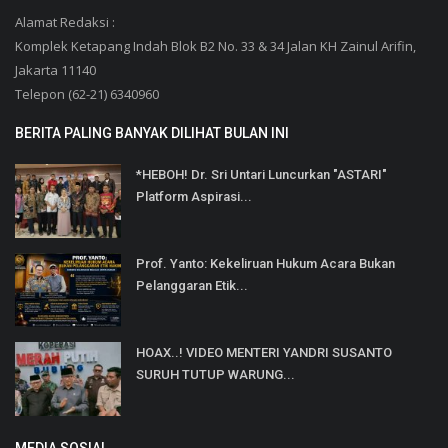
Alamat Redaksi :
Komplek Ketapang Indah Blok B2 No. 33 & 34 Jalan KH Zainul Arifin,
Jakarta 11140
Telepon (62-21) 6340960
BERITA PALING BANYAK DILIHAT BULAN INI
*HEBOH! Dr. Sri Untari Luncurkan "ASTARI"
Platform Aspirasi...
Prof. Yanto: Kekeliruan Hukum Acara Bukan
Pelanggaran Etik...
HOAX..! VIDEO MENTERI YANDRI SUSANTO
SURUH TUTUP WARUNG...