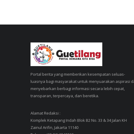
Portal berita yang memberikan kesempatan seluas-
luasnya bagi masyarakat untuk menyuarakan aspirasi 
menyebarkan berbagi informasi secara lebih cepat,
transparan, terpercaya, dan beretika.
Alamat Redaksi :
Komplek Ketapang Indah Blok B2 No. 33 & 34 Jalan KH
Zainul Arifin, Jakarta 11140