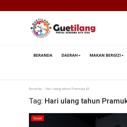
BERANDA
DAERAH
MAKAN BERGIZI
Beranda
Hari ulang tahun Pramuka 63
Tag:
Hari ulang tahun Pramu
Sosial