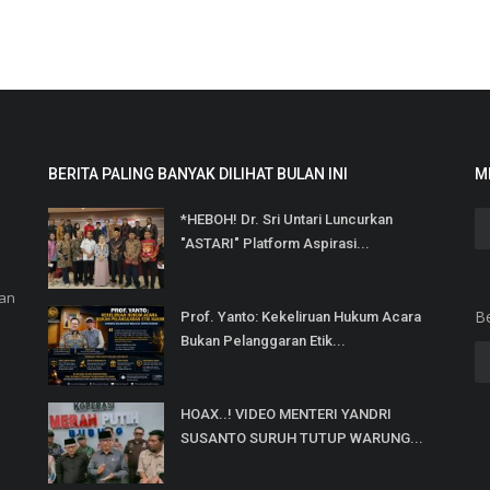
BERITA PALING BANYAK DILIHAT BULAN INI
M
*HEBOH! Dr. Sri Untari Luncurkan
"ASTARI" Platform Aspirasi...
dan
B
Prof. Yanto: Kekeliruan Hukum Acara
Bukan Pelanggaran Etik...
HOAX..! VIDEO MENTERI YANDRI
SUSANTO SURUH TUTUP WARUNG...