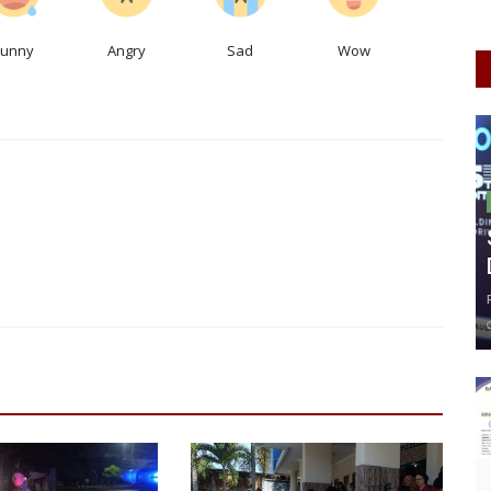
Funny
Angry
Sad
Wow