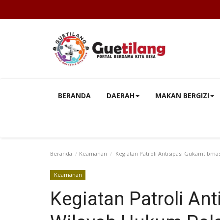
BERANDA
DAERAH
MAKAN BERGIZI
Beranda
Keamanan
Kegiatan Patroli Antisipasi Gukamtibma
Keamanan
Kegiatan Patroli An