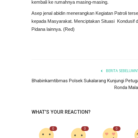
kembali ke rumahnya masing-masing.
Asep jenal abidin menerangkan Kegiatan Patroli te
kepada Masyarakat. Menciptakan Situasi Kondusif 
Pidana lainnya. (Red)
BERITA SEBELUMN
Bhabinkamtibmas Polsek Sukalarang Kunjungi Petug
Ronda Mal
WHAT'S YOUR REACTION?
0
0
0