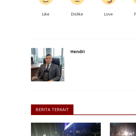
Like
Dislike
Love
Hendri
BERITA TERKAIT