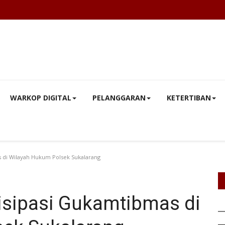
WARKOP DIGITAL
PELANGGARAN
KETERTIBAN
s di Wilayah Hukum Polsek Sukalarang
tisipasi Gukamtibmas di