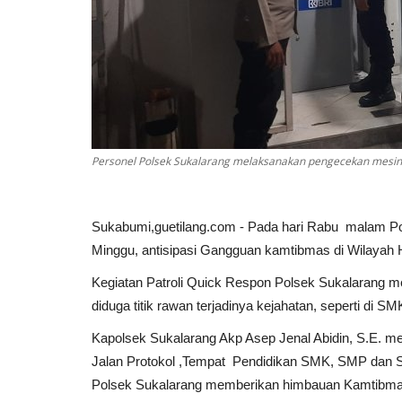
Personel Polsek Sukalarang melaksanakan pengecekan mesi
Sukabumi,guetilang.com - Pada hari Rabu malam P
Minggu, antisipasi Gangguan kamtibmas di Wilayah
Kegiatan Patroli Quick Respon Polsek Sukalarang 
diduga titik rawan terjadinya kejahatan, seperti di 
Kapolsek Sukalarang Akp Asep Jenal Abidin, S.E. me
Jalan Protokol ,Tempat Pendidikan SMK, SMP dan SD,
Polsek Sukalarang memberikan himbauan Kamtibmas