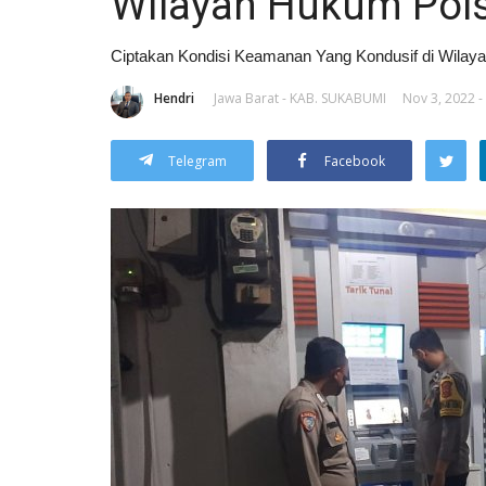
Wilayah Hukum Pols
Ciptakan Kondisi Keamanan Yang Kondusif di Wilay
Hendri
Jawa Barat - KAB. SUKABUMI
Nov 3, 2022 -
Telegram
Facebook