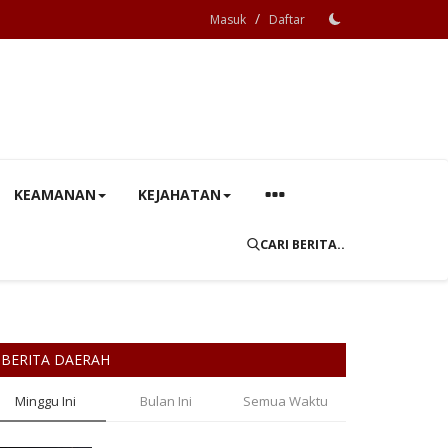
/
Masuk
Daftar
KEAMANAN
KEJAHATAN
CARI BERITA..
BERITA DAERAH
Minggu Ini
Bulan Ini
Semua Waktu