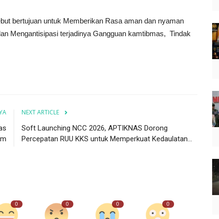
rsebut bertujuan untuk Memberikan Rasa aman dan nyaman
dan Mengantisipasi terjadinya Gangguan kamtibmas, Tindak
YA
NEXT ARTICLE
as
Soft Launching NCC 2026, APTIKNAS Dorong
am
Percepatan RUU KKS untuk Memperkuat Kedaulatan...
0
0
0
0