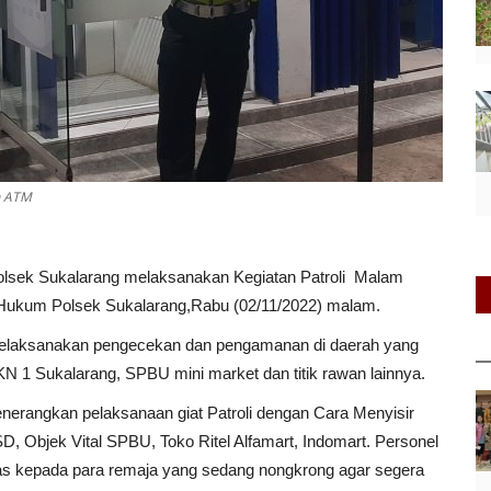
n ATM
olsek Sukalarang melaksanakan Kegiatan Patroli Malam
 Hukum Polsek Sukalarang,Rabu (02/11/2022) malam.
melaksanakan pengecekan dan pengamanan di daerah yang
SMKN 1 Sukalarang, SPBU mini market dan titik rawan lainnya.
nerangkan pelaksanaan giat Patroli dengan Cara Menyisir
 Objek Vital SPBU, Toko Ritel Alfamart, Indomart. Personel
 kepada para remaja yang sedang nongkrong agar segera