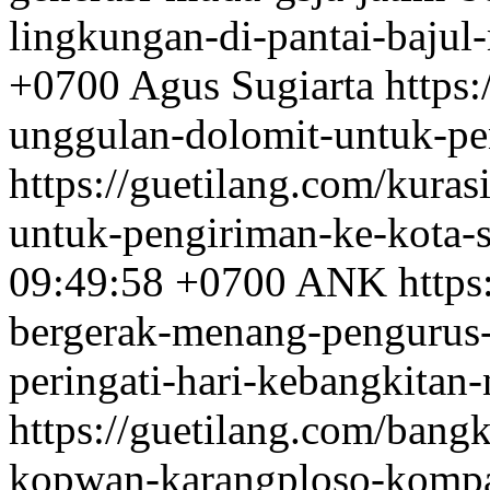
lingkungan-di-pantai-bajul
+0700
Agus Sugiarta
https
unggulan-dolomit-untuk-pe
https://guetilang.com/kura
untuk-pengiriman-ke-kota-
09:49:58 +0700
ANK
https
bergerak-menang-pengurus
peringati-hari-kebangkitan
https://guetilang.com/bang
kopwan-karangploso-kompak