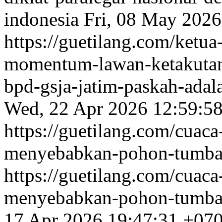
indonesia
Fri, 08 May 202
https://guetilang.com/ketua
momentum-lawan-ketakut
bpd-gsja-jatim-paskah-ada
Wed, 22 Apr 2026 12:59:5
https://guetilang.com/cuac
menyebabkan-pohon-tumba
https://guetilang.com/cuac
menyebabkan-pohon-tumba
17 Apr 2026 19:47:31 +07