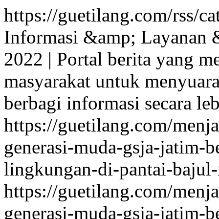
https://guetilang.com/rss/c
Informasi &amp; Layanan 
2022 | Portal berita yang 
masyarakat untuk menyuara
berbagi informasi secara leb
https://guetilang.com/menj
generasi-muda-gsja-jatim-b
lingkungan-di-pantai-bajul
https://guetilang.com/menj
generasi-muda-gsja-jatim-b