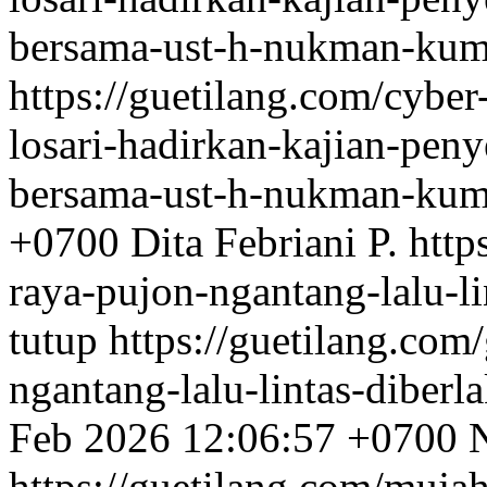
bersama-ust-h-nukman-kum
https://guetilang.com/cybe
losari-hadirkan-kajian-pen
bersama-ust-h-nukman-kum
+0700
Dita Febriani P.
http
raya-pujon-ngantang-lalu-l
tutup
https://guetilang.com
ngantang-lalu-lintas-diberl
Feb 2026 12:06:57 +0700
https://guetilang.com/muja