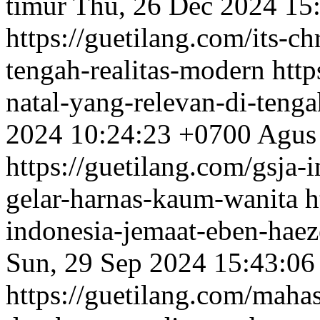
timur
Thu, 26 Dec 2024 15
https://guetilang.com/its-ch
tengah-realitas-modern
http
natal-yang-relevan-di-tenga
2024 10:24:23 +0700
Agus 
https://guetilang.com/gsja-
gelar-harnas-kaum-wanita
h
indonesia-jemaat-eben-haez
Sun, 29 Sep 2024 15:43:06
https://guetilang.com/mahas