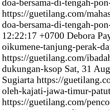
doa-bersama-di-tengah-pon
https://guetilang.com/mahas
doa-bersama-di-tengah-pon
12:22:17 +0700
Debora Pa
oikumene-tanjung-perak-d
https://guetilang.com/ibad
dukungan-ksop
Sat, 31 Au
Sugiarta
https://guetilang.
oleh-kajati-jawa-timur-patu
https://guetilang.com/penco