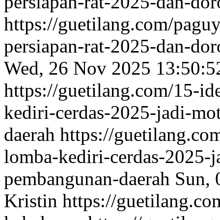
persiapan-rat-2025-dan-do
https://guetilang.com/pag
persiapan-rat-2025-dan-do
Wed, 26 Nov 2025 13:50:5
https://guetilang.com/15-id
kediri-cerdas-2025-jadi-m
daerah
https://guetilang.co
lomba-kediri-cerdas-2025-j
pembangunan-daerah
Sun, 
Kristin
https://guetilang.c