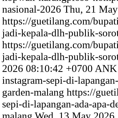
nasional-2026
Thu, 21 May
https://guetilang.com/bupa
jadi-kepala-dlh-publik-sorot
https://guetilang.com/bupa
jadi-kepala-dlh-publik-sorot
2026 08:10:42 +0700
ANK
instagram-sepi-di-lapangan
garden-malang
https://guet
sepi-di-lapangan-ada-apa-
malang
Wed, 13 May 2026 