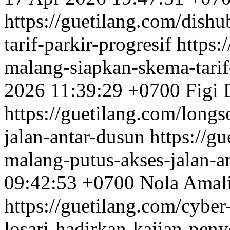
https://guetilang.com/dish
tarif-parkir-progresif
https:
malang-siapkan-skema-tarif-
2026 11:39:29 +0700
Figi 
https://guetilang.com/long
jalan-antar-dusun
https://g
malang-putus-akses-jalan-a
09:42:53 +0700
Nola Amal
https://guetilang.com/cybe
losari-hadirkan-kajian-pen