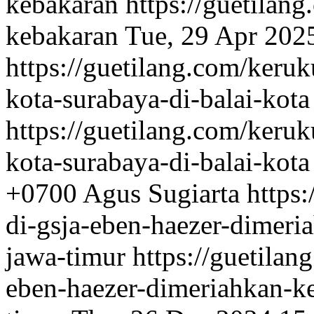
kebakaran
https://guetilan
kebakaran
Tue, 29 Apr 202
https://guetilang.com/keru
kota-surabaya-di-balai-kota
https://guetilang.com/keru
kota-surabaya-di-balai-kota
+0700
Agus Sugiarta
https:
di-gsja-eben-haezer-dimeri
jawa-timur
https://guetilan
eben-haezer-dimeriahkan-k