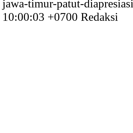
jawa-timur-patut-diapresias
10:00:03 +0700
Redaksi