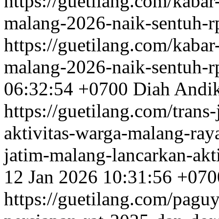
https://guetilang.com/kaba
malang-2026-naik-sentuh-r
https://guetilang.com/kaba
malang-2026-naik-sentuh-r
06:32:54 +0700
Diah Andi
https://guetilang.com/trans
aktivitas-warga-malang-ra
jatim-malang-lancarkan-akt
12 Jan 2026 10:31:56 +070
https://guetilang.com/pag