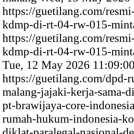
https://guetilang.com/resm
kdmp-di-rt-04-rw-015-minta-
https://guetilang.com/resm
kdmp-di-rt-04-rw-015-minta-
Tue, 12 May 2026 11:09:0
https://guetilang.com/dpd
malang-jajaki-kerja-sama-di
pt-brawijaya-core-indonesi
rumah-hukum-indonesia-kot
diklat-paralegal-nasional-d