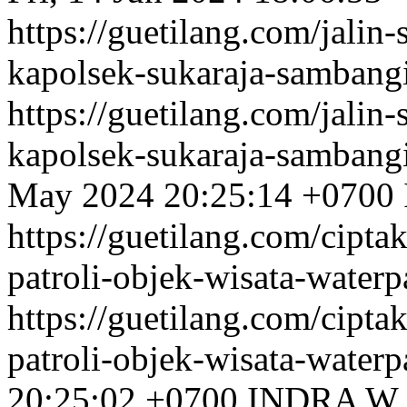
https://guetilang.com/jalin
kapolsek-sukaraja-sambangi
https://guetilang.com/jalin
kapolsek-sukaraja-sambangi
May 2024 20:25:14 +0700
https://guetilang.com/cipta
patroli-objek-wisata-waterp
https://guetilang.com/cipta
patroli-objek-wisata-waterp
20:25:02 +0700
INDRA W