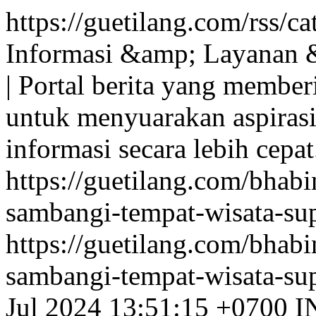
https://guetilang.com/rss/
Informasi &amp; Layanan 
| Portal berita yang membe
untuk menyuarakan aspiras
informasi secara lebih cepat
https://guetilang.com/bhab
sambangi-tempat-wisata-su
https://guetilang.com/bhab
sambangi-tempat-wisata-su
Jul 2024 13:51:15 +0700
I