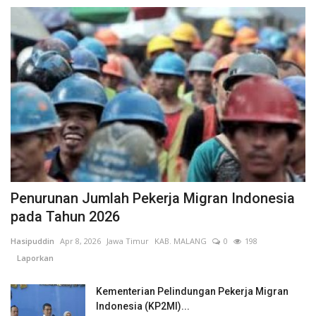
Penurunan Jumlah Pekerja Migran Indonesia
pada Tahun 2026
Hasipuddin
Apr 8, 2026
Jawa Timur
KAB. MALANG
0
198
Laporkan
Kementerian Pelindungan Pekerja Migran
Indonesia (KP2MI)...