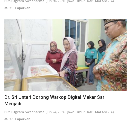
Putu Ugram Swadharma
Jun 30, 2026
Jawa Timur
KAB. MALANG
0
98
Laporkan
Dr. Sri Untari Dorong Warkop Digital Mekar Sari
Menjadi...
Putu Ugram Swadharma
Jun 24, 2026
Jawa Timur
KAB. MALANG
0
97
Laporkan