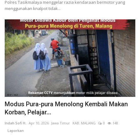
Polres Tasikmalaya menggelar razia kendaraan bermotor yang
menggunakan knalpot tidak...
Modus Pura-pura Menolong Kembali Makan
Korban, Pelajar...
Indah Sofi H.
Apr 10, 2026
Jawa Timur
KAB. MALANG
0
148
Laporkan