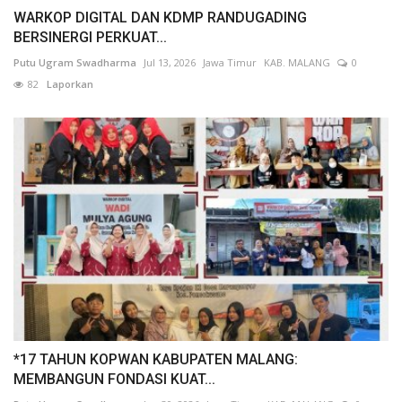
WARKOP DIGITAL DAN KDMP RANDUGADING
BERSINERGI PERKUAT...
Putu Ugram Swadharma
Jul 13, 2026
Jawa Timur
KAB. MALANG
0
82
Laporkan
*17 TAHUN KOPWAN KABUPATEN MALANG:
MEMBANGUN FONDASI KUAT...