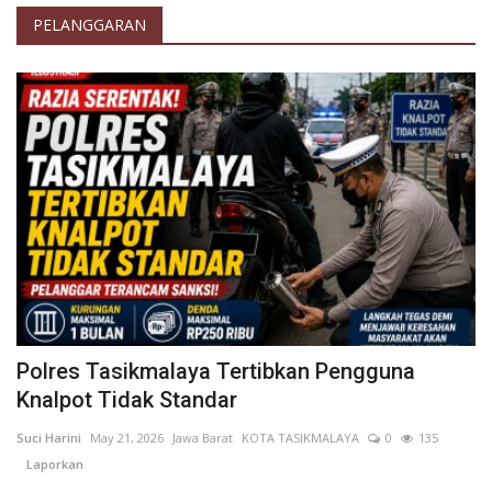
PELANGGARAN
Polres Tasikmalaya Tertibkan Pengguna
Knalpot Tidak Standar
Suci Harini
May 21, 2026
Jawa Barat
KOTA TASIKMALAYA
0
135
Laporkan