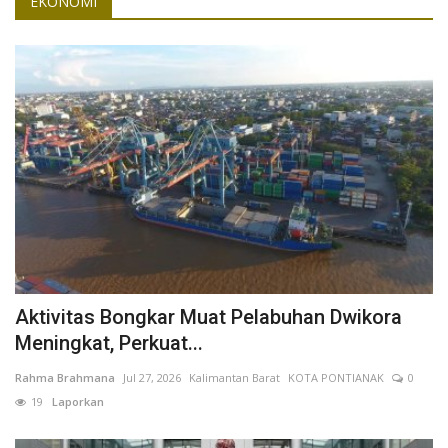
EKONOMI
Aktivitas Bongkar Muat Pelabuhan Dwikora
Meningkat, Perkuat...
Rahma Brahmana
Jul 27, 2026
Kalimantan Barat
KOTA PONTIANAK
0
19
Laporkan