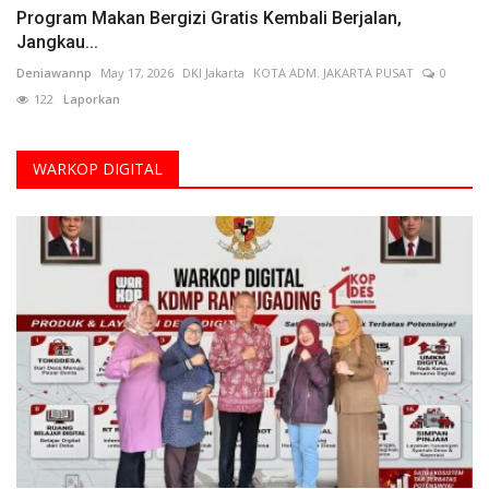
Program Makan Bergizi Gratis Kembali Berjalan,
Jangkau...
Deniawannp
May 17, 2026
DKI Jakarta
KOTA ADM. JAKARTA PUSAT
0
122
Laporkan
WARKOP DIGITAL