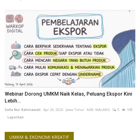
Webinar Dorong UMKM Naik Kelas, Peluang Ekspor Kini
Lebih...
Sella Nur Rahmawati
Apr 20, 2026
Jawa Timur
KAB. MALANG
0
108
Laporkan
UMKM & EKONOMI KREATIF