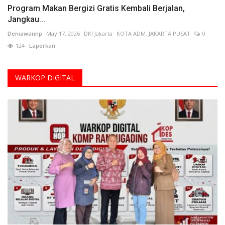
Program Makan Bergizi Gratis Kembali Berjalan,
Jangkau...
Deniawannp
May 17, 2026
DKI Jakarta
KOTA ADM. JAKARTA PUSAT
0
124
Laporkan
WARKOP DIGITAL