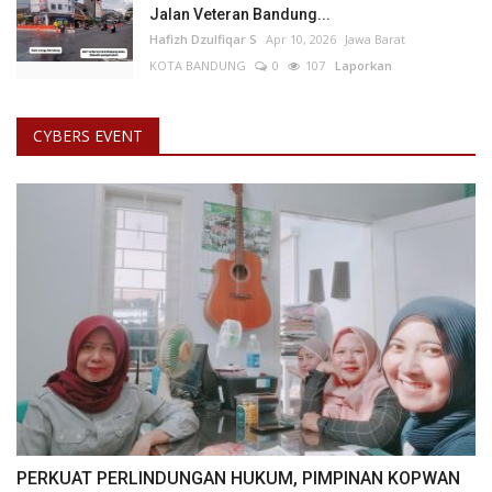
Jalan Veteran Bandung...
Hafizh Dzulfiqar S
Apr 10, 2026
Jawa Barat
KOTA BANDUNG
0
107
Laporkan
CYBERS EVENT
PERKUAT PERLINDUNGAN HUKUM, PIMPINAN KOPWAN