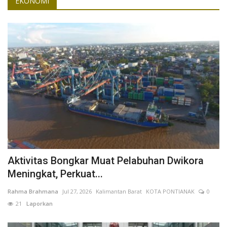
EKONOMI
Aktivitas Bongkar Muat Pelabuhan Dwikora
Meningkat, Perkuat...
Rahma Brahmana
Jul 27, 2026
Kalimantan Barat
KOTA PONTIANAK
0
21
Laporkan