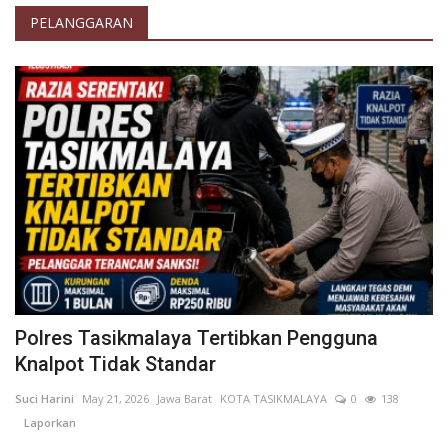
PELANGGARAN
Polres Tasikmalaya Tertibkan Pengguna
Knalpot Tidak Standar
Suci Harini
May 21, 2026
Jawa Barat
KOTA TASIKMALAYA
0
138
Laporkan