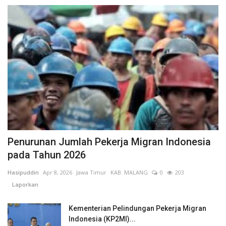
Penurunan Jumlah Pekerja Migran Indonesia
pada Tahun 2026
Hasipuddin
Apr 8, 2026
Jawa Timur
KAB. MALANG
0
203
Laporkan
Kementerian Pelindungan Pekerja Migran
Indonesia (KP2MI)...