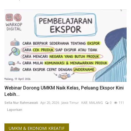
Webinar Dorong UMKM Naik Kelas, Peluang Ekspor Kini
Lebih...
Sella Nur Rahmawati
Apr 20, 2026
Jawa Timur
KAB. MALANG
0
111
Laporkan
UMKM & EKONOMI KREATIF