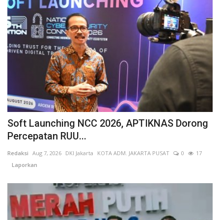
Soft Launching NCC 2026, APTIKNAS Dorong
Percepatan RUU...
Redaksi
Aug 7, 2026
DKI Jakarta
KOTA ADM. JAKARTA PUSAT
0
17
Laporkan