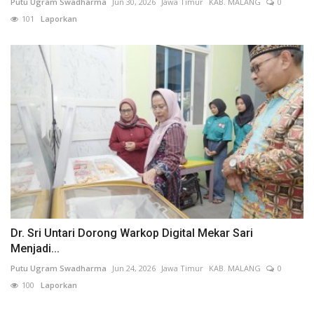
Putu Ugram Swadharma
Jun 30, 2026
Jawa Timur
KAB. MALANG
0
101
Laporkan
Dr. Sri Untari Dorong Warkop Digital Mekar Sari
Menjadi...
Putu Ugram Swadharma
Jun 24, 2026
Jawa Timur
KAB. MALANG
0
100
Laporkan