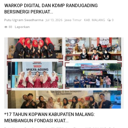
WARKOP DIGITAL DAN KDMP RANDUGADING
BERSINERGI PERKUAT...
Putu Ugram Swadharma
Jul 13, 2026
Jawa Timur
KAB. MALANG
0
88
Laporkan
*17 TAHUN KOPWAN KABUPATEN MALANG:
MEMBANGUN FONDASI KUAT...